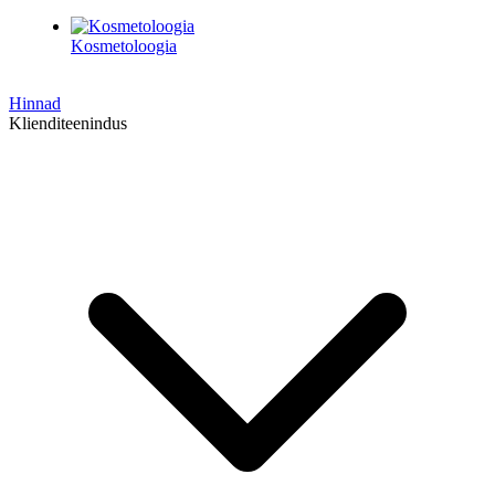
Kosmetoloogia
Hinnad
Klienditeenindus