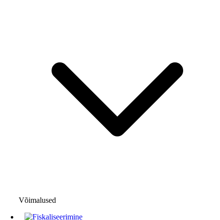
Võimalused