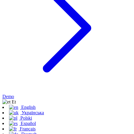
Demo
Et
English
Українська
Polski
Español
Français