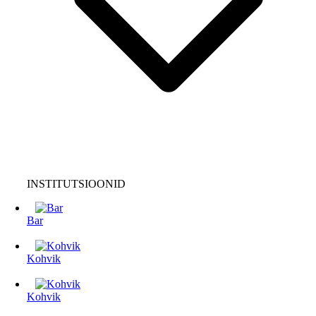
INSTITUTSIOONID
Bar
Kohvik
Kohvik