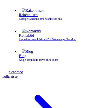
Rakendused
Laadige rakendus oma seadmesse alla
Kontaktid
Kas teil on veel küsimusi? Võtke meiega ühendust
Blog
Kõige kasulikum teave ühes kohas
Seadmed
Tulla sisse