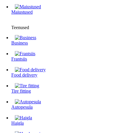
Maiustused
Teenused
Business
Frantsiis
Food delivery
Tire fitting
Autopesula
Haigla