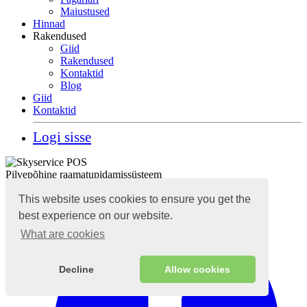
Maiustused
Hinnad
Rakendused
Giid
Rakendused
Kontaktid
Blog
Giid
Kontaktid
Logi sisse
Pilvepõhine raamatupidamissüsteem
This website uses cookies to ensure you get the
best experience on our website.
What are cookies
Decline
Allow cookies