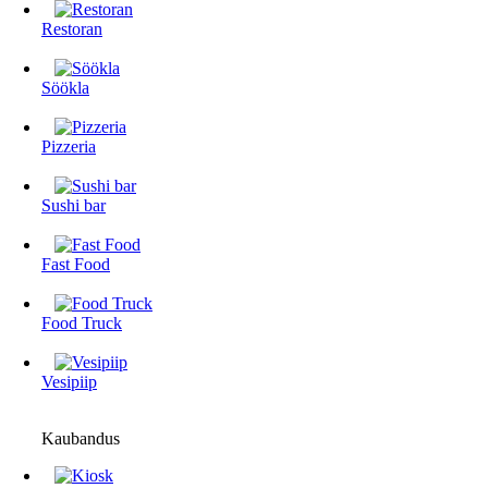
Restoran
Söökla
Pizzeria
Sushi bar
Fast Food
Food Truck
Vesipiip
Kaubandus