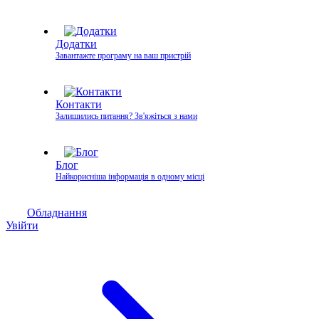
Додатки
Завантажте програму на ваш пристрій
Контакти
Залишились питання? Зв'яжіться з нами
Блог
Найкорисніша інформація в одному місці
Обладнання
Увійти