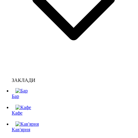
ЗАКЛАДИ
Бар
Кафе
Кав'ярня