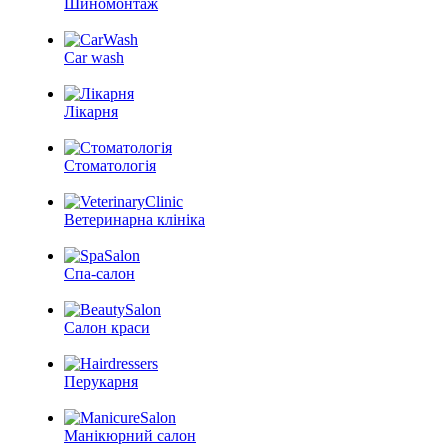
Шиномонтаж
Car wash
Лікарня
Стоматологія
Ветеринарна клініка
Спа-салон
Салон краси
Перукарня
Манікюрний салон