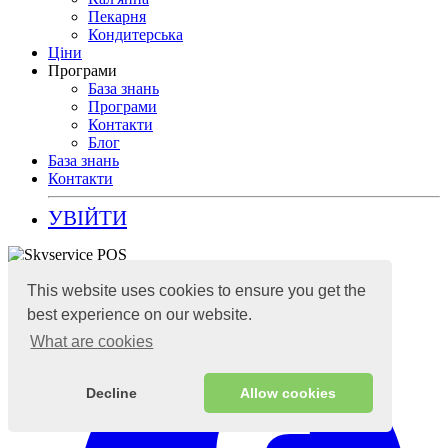
Пекарня
Кондитерська
Ціни
Програми
База знань
Програми
Контакти
Блог
База знань
Контакти
УВІЙТИ
Хмарна система обліку
This website uses cookies to ensure you get the
best experience on our website.
What are cookies
Decline
Allow cookies