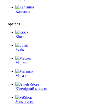
Кал'янна
Торгівля
Кіоск
Бутік
Маркет
Магазин
Ювелірний магазин
Зоомагазин