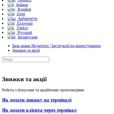
Deutsch
Italiano
Română
Eesti
ქართული
Ελληνικά
Türkçe
Русский
Беларуская
База знань Skyservice | Інструкції по користуванню
Знижки та акції
Знижки та акції
Робота з бонусами та акційними пропозиціями
Як додати знижку на терміналі
Як додати клієнта через термінал