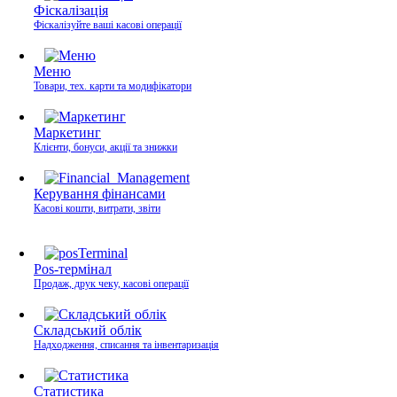
Фіскалізація
Фіскалізуйте ваші касові операції
Меню
Товари, тех. карти та модифікатори
Маркетинг
Клієнти, бонуси, акції та знижки
Керування фінансами
Касові кошти, витрати, звіти
Pos-термінал
Продаж, друк чеку, касові операції
Складський облік
Надходження, списання та інвентаризація
Статистика