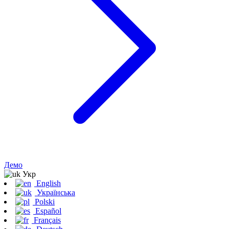
Демо
Укр
English
Українська
Polski
Español
Français