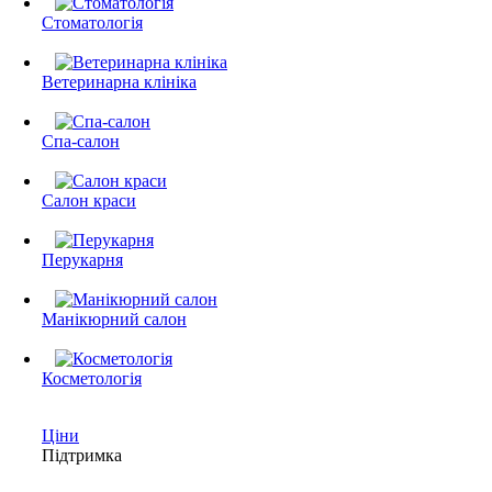
Стоматологія
Ветеринарна клініка
Спа-салон
Салон краси
Перукарня
Манікюрний салон
Косметологія
Ціни
Підтримка