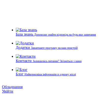
База знань
Допоможе знайти відповідь на будь-яке запитання
Додатки
Завантажте програму на ваш пристрій
Контакти
Залишились питання? Зв'яжіться з нами
Блог
Найкорисніша інформація в одному місці
Обладнання
Увійти