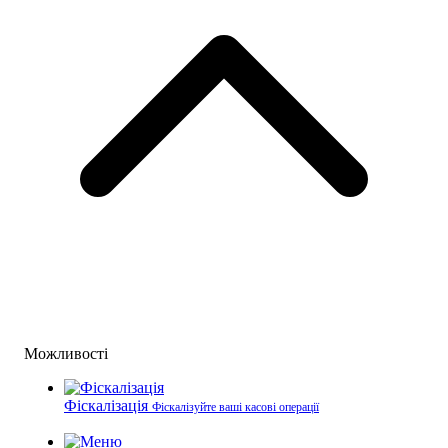
Можливості
Фіскалізація
Фіскалізуйте ваші касові операції