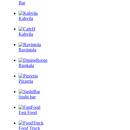
Bar
Kahvila
Kahvila
Ravintola
Ruokala
Pizzeria
Sushi bar
Fast Food
Food Truck