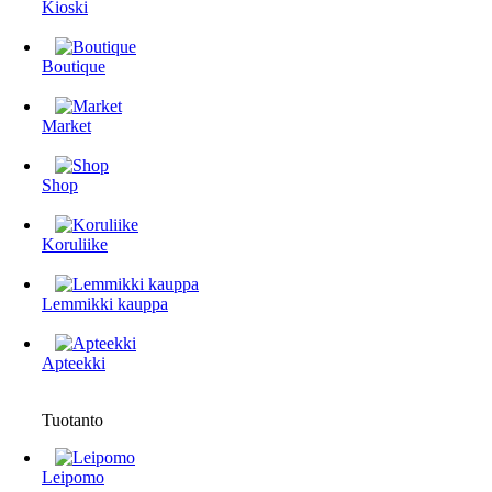
Kioski
Boutique
Market
Shop
Koruliike
Lemmikki kauppa
Apteekki
Tuotanto
Leipomo