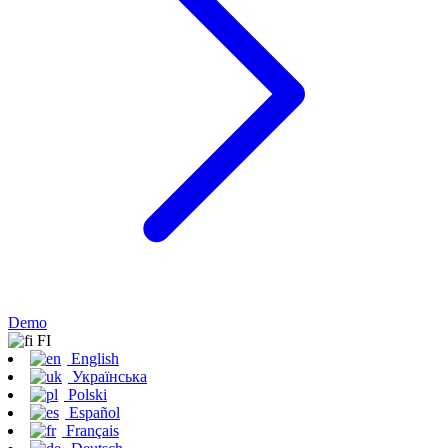
Demo
FI
English
Українська
Polski
Español
Français