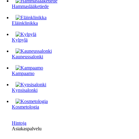
Hammaslääketiede
Eläinklinikka
Kylpylä
Kauneussalonki
Kampaamo
Kynsisalonki
Kosmetologia
Hintoja
Asiakaspalvelu