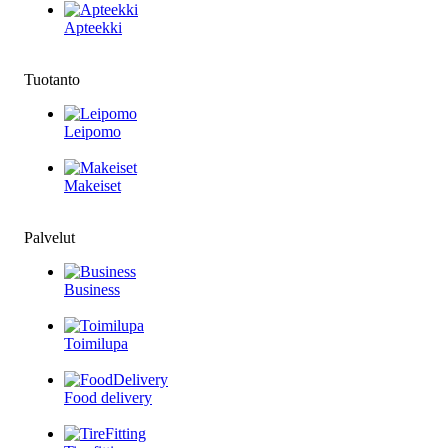
Apteekki
Tuotanto
Leipomo
Makeiset
Palvelut
Business
Toimilupa
Food delivery