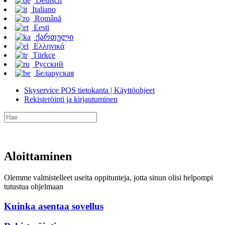
Deutsch
Italiano
Română
Eesti
ქართული
Ελληνικά
Türkçe
Русский
Беларуская
Skyservice POS tietokanta | Käyttöohjeet
Rekisteröinti ja kirjautuminen
Aloittaminen
Olemme valmistelleet useita oppitunteja, jotta sinun olisi helpompi
tutustua ohjelmaan
Kuinka asentaa sovellus