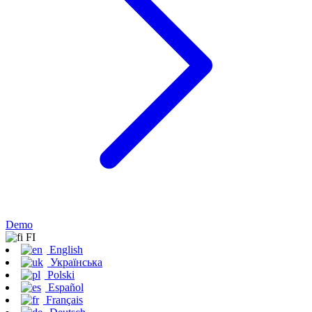
Demo
FI
English
Українська
Polski
Español
Français