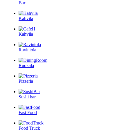
Bar
Kahvila
Kahvila
Ravintola
Ruokala
Pizzeria
Sushi bar
Fast Food
Food Truck