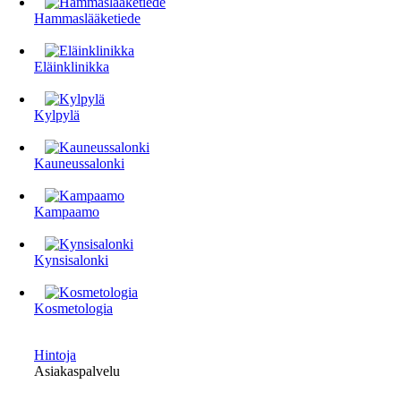
Hammaslääketiede
Eläinklinikka
Kylpylä
Kauneussalonki
Kampaamo
Kynsisalonki
Kosmetologia
Hintoja
Asiakaspalvelu