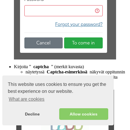
Kirjoita ”
captcha
” (merkit kuvasta)
näytetyssä
Captcha-esimerkissä
näkyvät oppitunnin
luomishetken merkit, sinun tapauksessasi on muita
merkkejä.
This website uses cookies to ensure you get the
best experience on our website.
What are cookies
Decline
Allow cookies