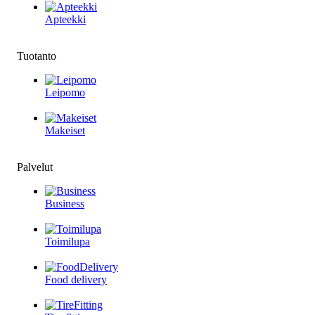
Apteekki
Tuotanto
Leipomo
Makeiset
Palvelut
Business
Toimilupa
Food delivery