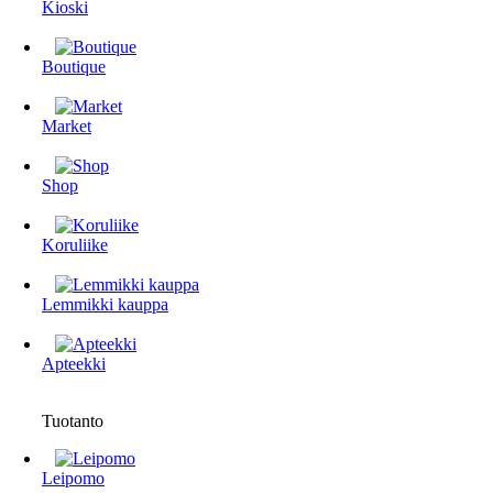
Kioski
Boutique
Market
Shop
Koruliike
Lemmikki kauppa
Apteekki
Tuotanto
Leipomo