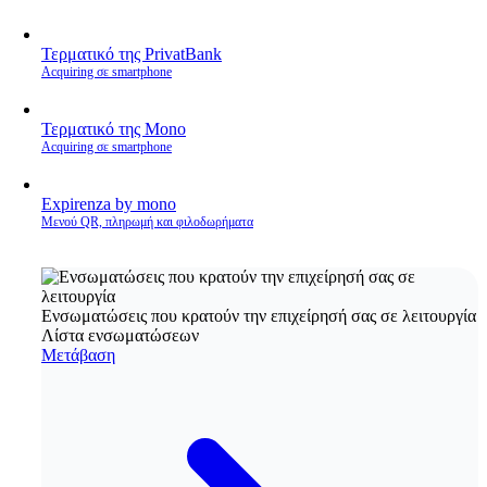
Τερματικό της PrivatBank
Acquiring σε smartphone
Τερματικό της Mono
Acquiring σε smartphone
Expirenza by mono
Μενού QR, πληρωμή και φιλοδωρήματα
Ενσωματώσεις που κρατούν την επιχείρησή σας σε λειτουργία
Λίστα ενσωματώσεων
Μετάβαση