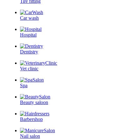
Tire fitting
Car wash
Hospital
Dentistry
Vet clinic
Spa
Beauty saloon
Barbershop
Nail salon