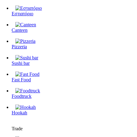
Εστιατόριο
Canteen
Pizzeria
Sushi bar
Fast Food
Foodtruck
Hookah
Trade