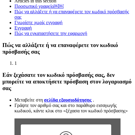
Articles in this section
Προσωπικό γραφείο￼￼
Πώς να αλλάξετε ή να επαναφέρετε τον κωδικό πρόσβασής
σας
Γνωρίστε χωρίς εγγραφή
Εγγραφή
Πώς να εγκαταστήσετε την εφαρμογή
Πώς να αλλάξετε ή να επαναφέρετε τον κωδικό
πρόσβασής σας
1
Εάν ξεχάσατε τον κωδικό πρόσβασής σας, δεν
μπορείτε να αποκτήσετε πρόσβαση στον λογαριασμό
σας
Μεταβείτε στη
σελίδα εξουσιοδότησης
.
Γράψτε τον αριθμό σας και στο παράθυρο εισαγωγής
κωδικού, κάντε κλικ στο «ξέχασα τον κωδικό πρόσβασης»