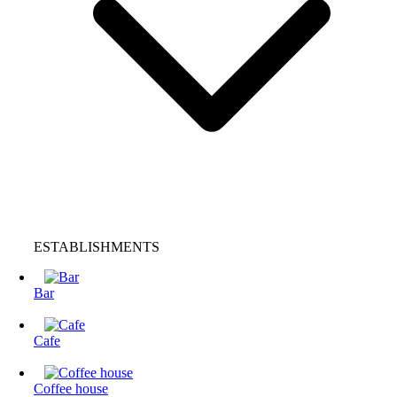
ESTABLISHMENTS
Bar
Cafe
Coffee house