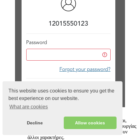
This website uses cookies to ensure you get the
best experience on our website.
What are cookies
Εισαγάγετε ”
catcha
” (χαρακτήρες από την εικόνα)
στο «
Παράδειγμα Captcha
» που εμφανίζεται,
Decline
Allow cookies
εμφανίζονται οι χαρακτήρες τη στιγμή της δημιουργίας
του μαθήματος, στην περίπτωσή σας θα υπάρχουν
άλλοι χαρακτήρες.