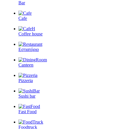
Bar
Cafe
Coffee house
Εστιατόριο
Canteen
Pizzeria
Sushi bar
Fast Food
Foodtruck