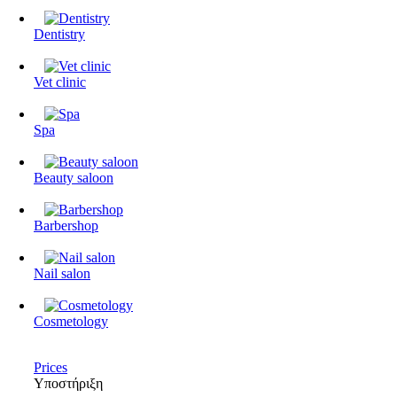
Dentistry
Vet clinic
Spa
Beauty saloon
Barbershop
Nail salon
Cosmetology
Prices
Υποστήριξη