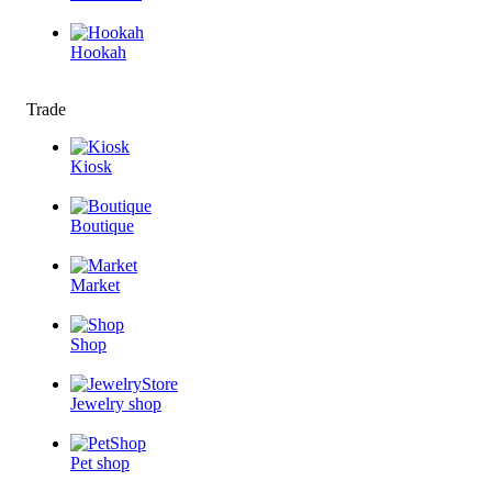
Hookah
Trade
Kiosk
Boutique
Market
Shop
Jewelry shop
Pet shop