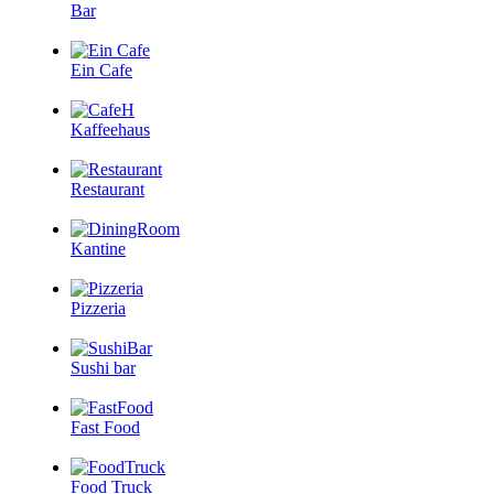
Bar
Ein Cafe
Kaffeehaus
Restaurant
Kantine
Pizzeria
Sushi bar
Fast Food
Food Truck