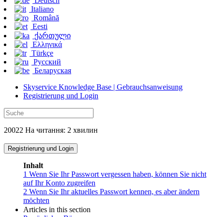
Deutsch
Italiano
Română
Eesti
ქართული
Ελληνικά
Türkçe
Русский
Беларуская
Skyservice Knowledge Base | Gebrauchsanweisung
Registrierung und Login
20022 На читання: 2 хвилин
Registrierung und Login
Inhalt
1
Wenn Sie Ihr Passwort vergessen haben, können Sie nicht
auf Ihr Konto zugreifen
2
Wenn Sie Ihr aktuelles Passwort kennen, es aber ändern
möchten
Articles in this section