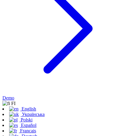
Demo
FI
English
Українська
Polski
Español
Français