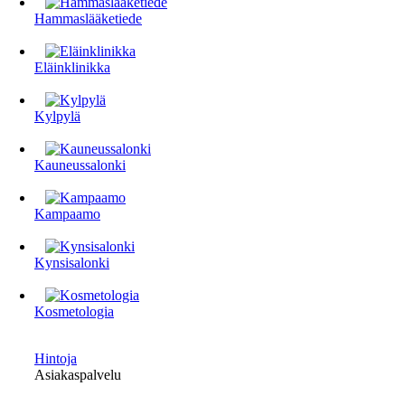
Hammaslääketiede
Eläinklinikka
Kylpylä
Kauneussalonki
Kampaamo
Kynsisalonki
Kosmetologia
Hintoja
Asiakaspalvelu