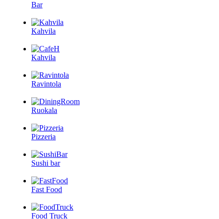
Bar
Kahvila
Kahvila
Ravintola
Ruokala
Pizzeria
Sushi bar
Fast Food
Food Truck