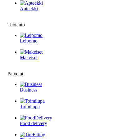
Apteekki
Tuotanto
Leipomo
Makeiset
Palvelut
Business
Toimilupa
Food delivery