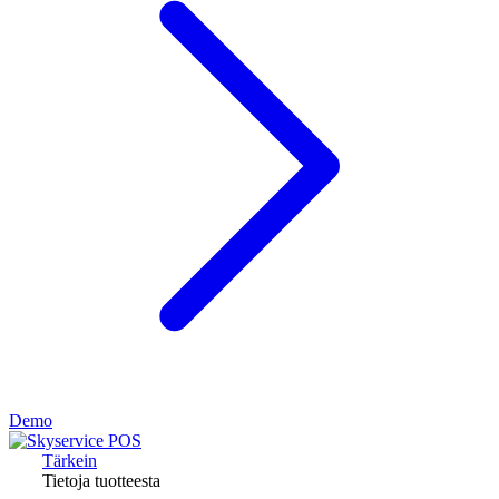
Demo
Tärkein
Tietoja tuotteesta