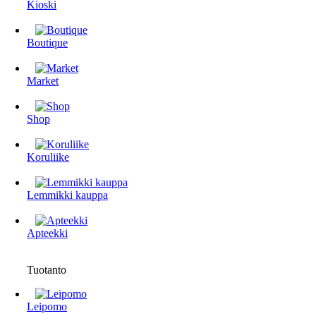
Kioski
Boutique
Market
Shop
Koruliike
Lemmikki kauppa
Apteekki
Tuotanto
Leipomo