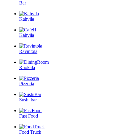
Bar
Kahvila
Kahvila
Ravintola
Ruokala
Pizzeria
Sushi bar
Fast Food
Food Truck