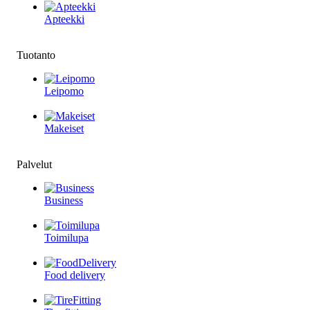
Apteekki
Tuotanto
Leipomo
Makeiset
Palvelut
Business
Toimilupa
Food delivery