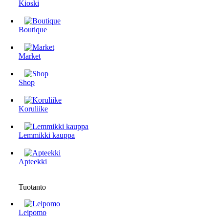
Kioski
Boutique
Market
Shop
Koruliike
Lemmikki kauppa
Apteekki
Tuotanto
Leipomo