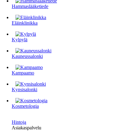
Hammaslääketiede
Eläinklinikka
Kylpylä
Kauneussalonki
Kampaamo
Kynsisalonki
Kosmetologia
Hintoja
Asiakaspalvelu