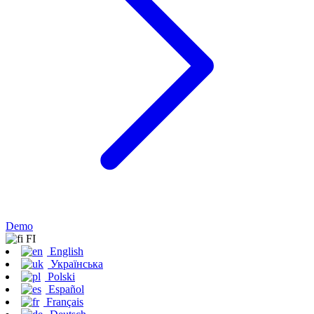
Demo
FI
English
Українська
Polski
Español
Français