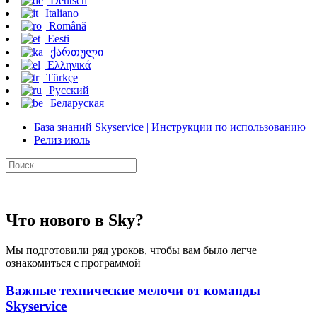
Deutsch
Italiano
Română
Eesti
ქართული
Ελληνικά
Türkçe
Русский
Беларуская
База знаний Skyservice | Инструкции по использованию
Релиз июль
Что нового в Sky?
Мы подготовили ряд уроков, чтобы вам было легче
ознакомиться с программой
Важные технические мелочи от команды
Skyservice