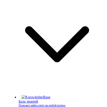
База знаний
Поможет найти ответ на любой вопрос