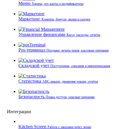
Меню
Товары, тех карты и модификаторы
Маркетинг
Клиенты, бонусы, акции и скидки
Управление финансами
Касса, расходы, отчёты
Pos-терминал
Продажи, печать чеков, кассовые операции
Складской учет
Поступления, списания и инвентаризация
Статистика
ABC-анализ, движение товара, отчёты
Безопасность
Права доступа, опасные операции
Интеграции
Kitchen Screen
Работа с заказами через экран