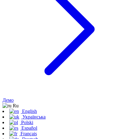
Демо
Ru
English
Українська
Polski
Español
Français