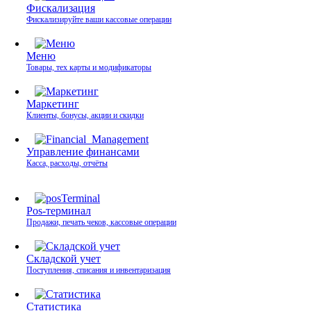
Фискализация
Фискализируйте ваши кассовые операции
Меню
Товары, тех карты и модификаторы
Маркетинг
Клиенты, бонусы, акции и скидки
Управление финансами
Касса, расходы, отчёты
Pos-терминал
Продажи, печать чеков, кассовые операции
Складской учет
Поступления, списания и инвентаризация
Статистика