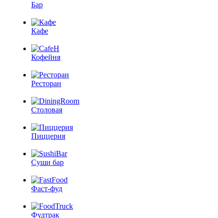
Бар
Кафе
Кофейня
Ресторан
Столовая
Пиццерия
Суши бар
Фаст-фуд
Фудтрак