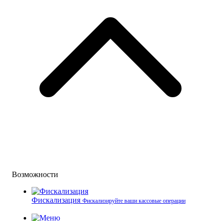
Возможности
Фискализация
Фискализируйте ваши кассовые операции