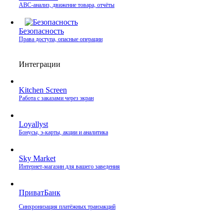
ABC-анализ, движение товара, отчёты
Безопасность
Права доступа, опасные операции
Интеграции
Kitchen Screen
Работа с заказами через экран
Loyallyst
Бонусы, э‑карты, акции и аналитика
Sky Market
Интернет‑магазин для вашего заведения
ПриватБанк
Синхронизация платёжных транзакций