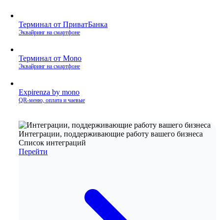
Терминал от ПриватБанка
Эквайринг на смартфоне
Терминал от Mono
Эквайринг на смартфоне
Expirenza by mono
QR‑меню, оплата и чаевые
Интеграции, поддерживающие работу вашего бизнеса
Список интеграций
Перейти