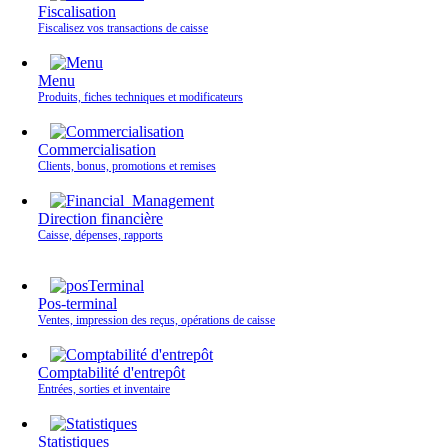
Fiscalisation
Fiscalisez vos transactions de caisse
Menu
Produits, fiches techniques et modificateurs
Commercialisation
Clients, bonus, promotions et remises
Direction financière
Caisse, dépenses, rapports
Pos-terminal
Ventes, impression des reçus, opérations de caisse
Comptabilité d'entrepôt
Entrées, sorties et inventaire
Statistiques