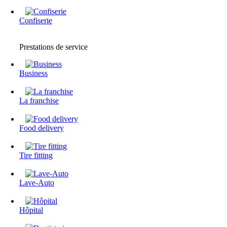
Confiserie
Prestations de service
Business
La franchise
Food delivery
Tire fitting
Lave-Auto
Hôpital