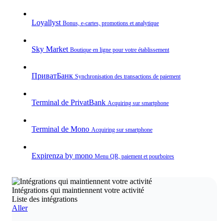
Loyallyst
Bonus, e‑cartes, promotions et analytique
Sky Market
Boutique en ligne pour votre établissement
ПриватБанк
Synchronisation des transactions de paiement
Terminal de PrivatBank
Acquiring sur smartphone
Terminal de Mono
Acquiring sur smartphone
Expirenza by mono
Menu QR, paiement et pourboires
Intégrations qui maintiennent votre activité
Liste des intégrations
Aller