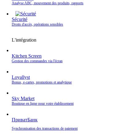
Analyse ABC, mouvement des produits, rapports
Sécurité
Droits d'accès, opérations sensibles
L'intégration
Kitchen Screen
Gestion des commandes via l'écran
Loyallyst
Bonus, e‑cartes, promotions et analytique
Sky Market
Boutique en ligne pour votre établissement
ПриватБанк
Synchronisation des transactions de paiement