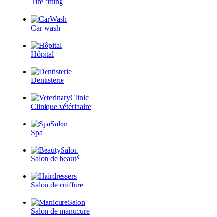
Tire fitting
Car wash
Hôpital
Dentisterie
Clinique vétérinaire
Spa
Salon de beauté
Salon de coiffure
Salon de manucure