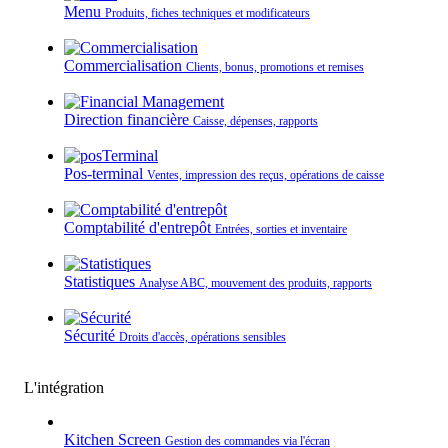
Menu
Produits, fiches techniques et modificateurs
Commercialisation
Clients, bonus, promotions et remises
Direction financière
Caisse, dépenses, rapports
Pos-terminal
Ventes, impression des reçus, opérations de caisse
Comptabilité d'entrepôt
Entrées, sorties et inventaire
Statistiques
Analyse ABC, mouvement des produits, rapports
Sécurité
Droits d'accès, opérations sensibles
L'intégration
Kitchen Screen
Gestion des commandes via l'écran