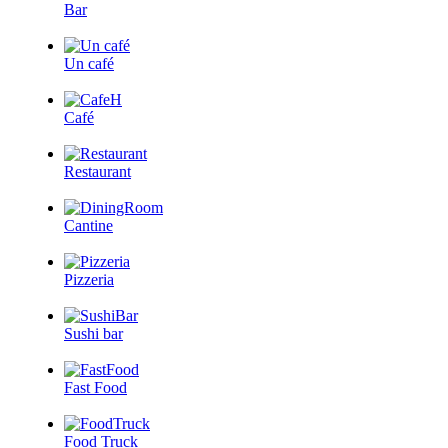
Bar
Un café
Café
Restaurant
Cantine
Pizzeria
Sushi bar
Fast Food
Food Truck