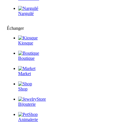
Narguilé
Échanger
Kiosque
Boutique
Market
Shop
Bijouterie
Animalerie