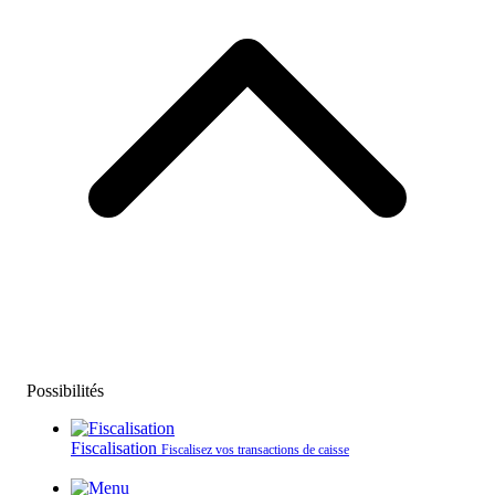
Possibilités
Fiscalisation
Fiscalisez vos transactions de caisse