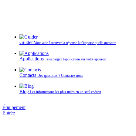
Guider
Vous aide à trouver la réponse à n'importe quelle question
Applications
Téléchargez l'application sur votre appareil
Contacts
Des questions ? Contactez‑nous
Blog
Les informations les plus utiles en un seul endroit
Équipement
Entrée