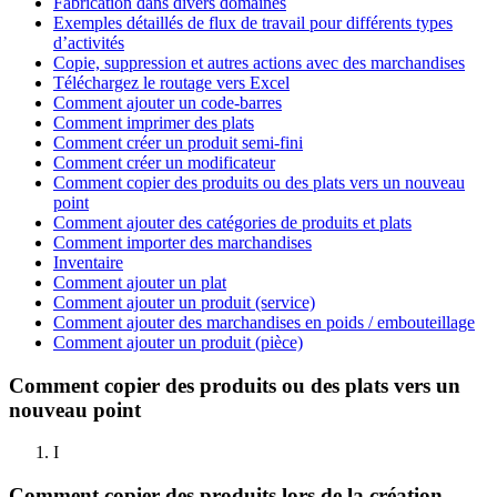
Fabrication dans divers domaines
Exemples détaillés de flux de travail pour différents types
d’activités
Copie, suppression et autres actions avec des marchandises
Téléchargez le routage vers Excel
Comment ajouter un code-barres
Comment imprimer des plats
Comment créer un produit semi-fini
Comment créer un modificateur
Comment copier des produits ou des plats vers un nouveau
point
Comment ajouter des catégories de produits et plats
Comment importer des marchandises
Inventaire
Comment ajouter un plat
Comment ajouter un produit (service)
Comment ajouter des marchandises en poids / embouteillage
Comment ajouter un produit (pièce)
Comment copier des produits ou des plats vers un
nouveau point
I
Comment copier des produits lors de la création