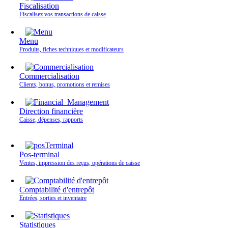
Fiscalisation
Fiscalisez vos transactions de caisse
Menu
Produits, fiches techniques et modificateurs
Commercialisation
Clients, bonus, promotions et remises
Direction financière
Caisse, dépenses, rapports
Pos-terminal
Ventes, impression des reçus, opérations de caisse
Comptabilité d'entrepôt
Entrées, sorties et inventaire
Statistiques