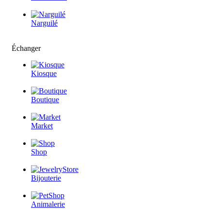
Narguilé
Échanger
Kiosque
Boutique
Market
Shop
Bijouterie
Animalerie