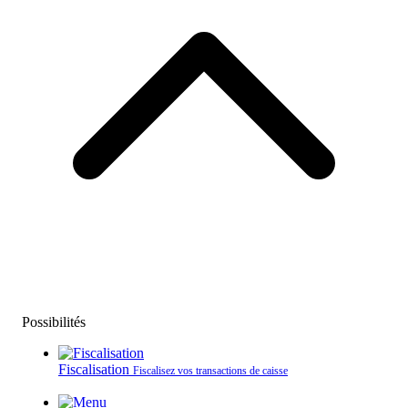
Possibilités
Fiscalisation
Fiscalisez vos transactions de caisse