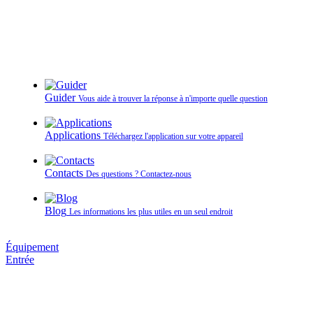
Guider
Vous aide à trouver la réponse à n'importe quelle question
Applications
Téléchargez l'application sur votre appareil
Contacts
Des questions ? Contactez‑nous
Blog
Les informations les plus utiles en un seul endroit
Équipement
Entrée