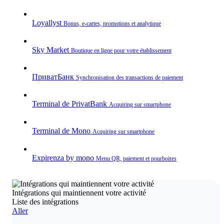
Loyallyst
Bonus, e‑cartes, promotions et analytique
Sky Market
Boutique en ligne pour votre établissement
ПриватБанк
Synchronisation des transactions de paiement
Terminal de PrivatBank
Acquiring sur smartphone
Terminal de Mono
Acquiring sur smartphone
Expirenza by mono
Menu QR, paiement et pourboires
Intégrations qui maintiennent votre activité
Liste des intégrations
Aller