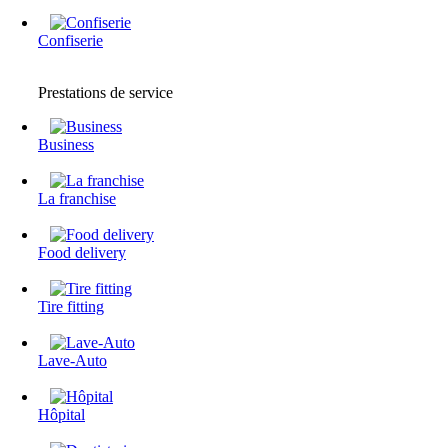
Confiserie
Prestations de service
Business
La franchise
Food delivery
Tire fitting
Lave-Auto
Hôpital