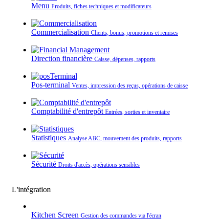
Menu
Produits, fiches techniques et modificateurs
Commercialisation
Clients, bonus, promotions et remises
Direction financière
Caisse, dépenses, rapports
Pos-terminal
Ventes, impression des reçus, opérations de caisse
Comptabilité d'entrepôt
Entrées, sorties et inventaire
Statistiques
Analyse ABC, mouvement des produits, rapports
Sécurité
Droits d'accès, opérations sensibles
L'intégration
Kitchen Screen
Gestion des commandes via l'écran