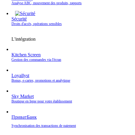
Analyse ABC, mouvement des produits, rapports
Sécurité
Droits d'accès, opérations sensibles
L'intégration
Kitchen Screen
Gestion des commandes via l'écran
Loyallyst
Bonus, e‑cartes, promotions et analytique
Sky Market
Boutique en ligne pour votre établissement
ПриватБанк
Synchronisation des transactions de paiement