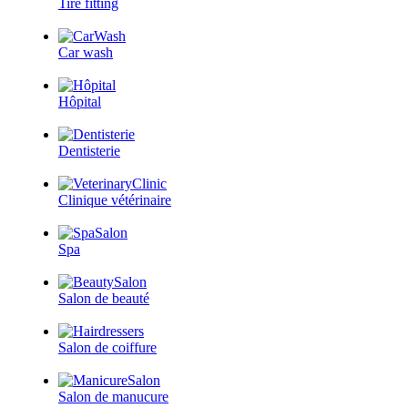
Tire fitting
Car wash
Hôpital
Dentisterie
Clinique vétérinaire
Spa
Salon de beauté
Salon de coiffure
Salon de manucure