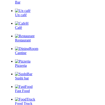
Bar
Un café
Café
Restaurant
Cantine
Pizzeria
Sushi bar
Fast Food
Food Truck