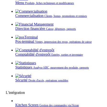
Menu
Produits, fiches techniques et modificateurs
Commercialisation
Clients, bonus, promotions et remises
Direction financière
Caisse, dépenses, rapports
Pos-terminal
Ventes, impression des reçus, opérations de caisse
Comptabilité d'entrepôt
Entrées, sorties et inventaire
Statistiques
Analyse ABC, mouvement des produits, rapports
Sécurité
Droits d'accès, opérations sensibles
L'intégration
Kitchen Screen
Gestion des commandes via l'écran