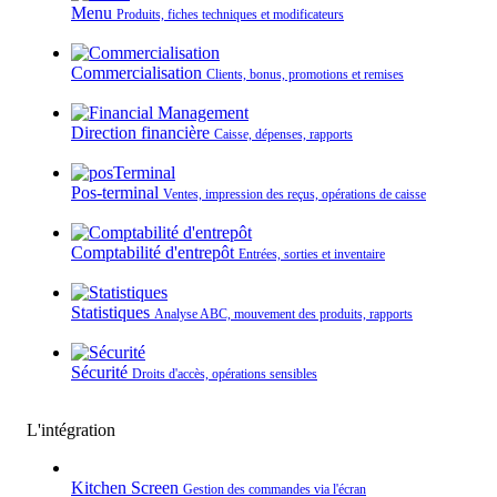
Menu
Produits, fiches techniques et modificateurs
Commercialisation
Clients, bonus, promotions et remises
Direction financière
Caisse, dépenses, rapports
Pos-terminal
Ventes, impression des reçus, opérations de caisse
Comptabilité d'entrepôt
Entrées, sorties et inventaire
Statistiques
Analyse ABC, mouvement des produits, rapports
Sécurité
Droits d'accès, opérations sensibles
L'intégration
Kitchen Screen
Gestion des commandes via l'écran