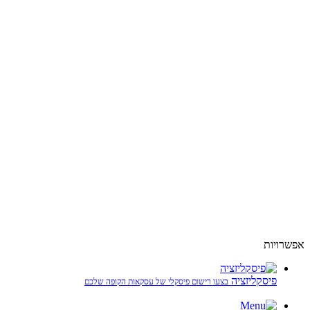
אפשרויות
פיסקליזציה
בצעו רישום פיסקלי של עסקאות הקופה שלכם