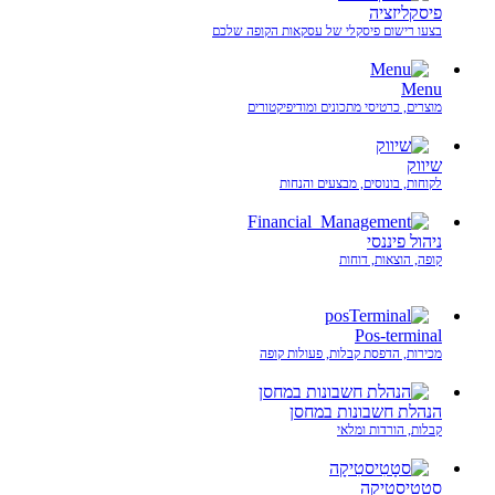
פיסקליזציה
בצעו רישום פיסקלי של עסקאות הקופה שלכם
Menu
מוצרים, כרטיסי מתכונים ומודיפיקטורים
שיווק
לקוחות, בונוסים, מבצעים והנחות
ניהול פיננסי
קופה, הוצאות, דוחות
Pos-terminal
מכירות, הדפסת קבלות, פעולות קופה
הנהלת חשבונות במחסן
קבלות, הורדות ומלאי
סטָטִיסטִיקָה