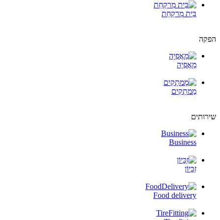
בֵּית מִרקַחַת
הפקה
מַאֲפִיָה
מַמתָקִים
שירותים
Business
זִכָּיוֹן
Food delivery