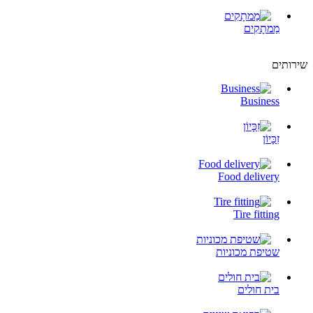
מַמתָקִים
שירותים
Business
זִכָּיוֹן
Food delivery
Tire fitting
שטיפת מכוניות
בית חולים