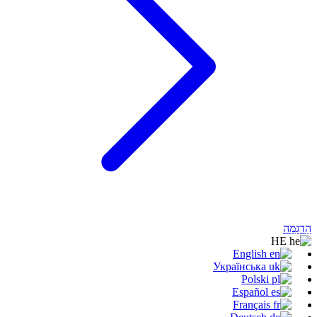
הַדגָמָה
HE
English
Українська
Polski
Español
Français