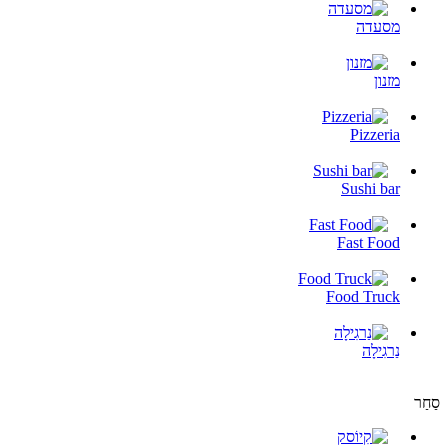
מסעדה
מזנון
Pizzeria
Sushi bar
Fast Food
Food Truck
נַרגִילָה
סַחַר