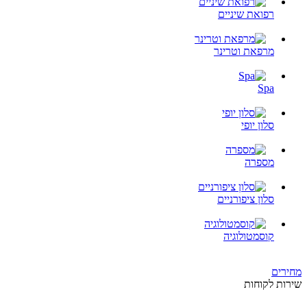
רפואת שיניים
מרפאת וטרינר
Spa
סלון יופי
מספרה
סלון ציפורניים
קוסמטולוגיה
מחירים
שירות לקוחות