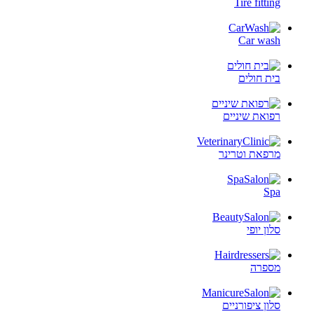
Tire fitting
Car wash
בית חולים
רפואת שיניים
מרפאת וטרינר
Spa
סלון יופי
מספרה
סלון ציפורניים