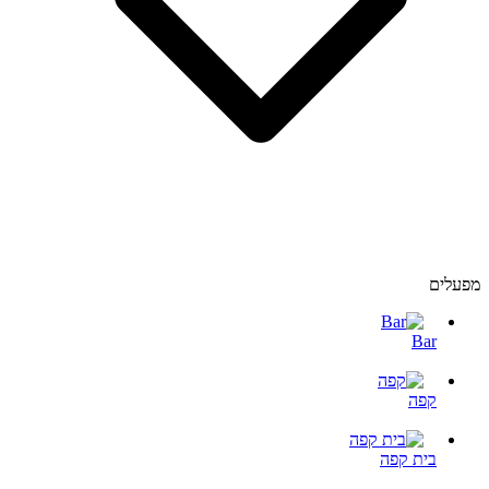
מפעלים
Bar
קפה
בית קפה