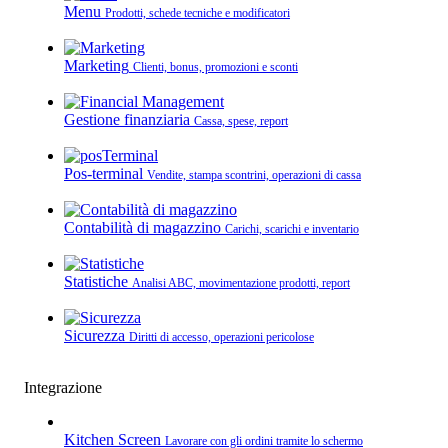
Menu
Prodotti, schede tecniche e modificatori
Marketing
Clienti, bonus, promozioni e sconti
Gestione finanziaria
Cassa, spese, report
Pos-terminal
Vendite, stampa scontrini, operazioni di cassa
Contabilità di magazzino
Carichi, scarichi e inventario
Statistiche
Analisi ABC, movimentazione prodotti, report
Sicurezza
Diritti di accesso, operazioni pericolose
Integrazione
Kitchen Screen
Lavorare con gli ordini tramite lo schermo