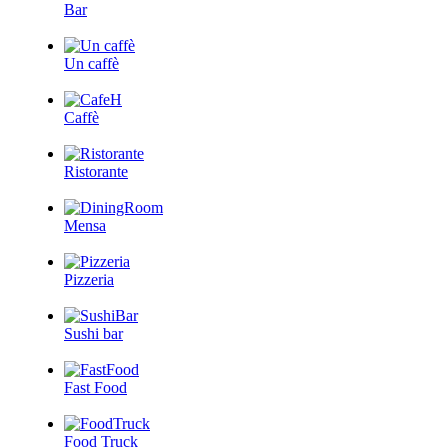
Bar
Un caffè
Caffè
Ristorante
Mensa
Pizzeria
Sushi bar
Fast Food
Food Truck