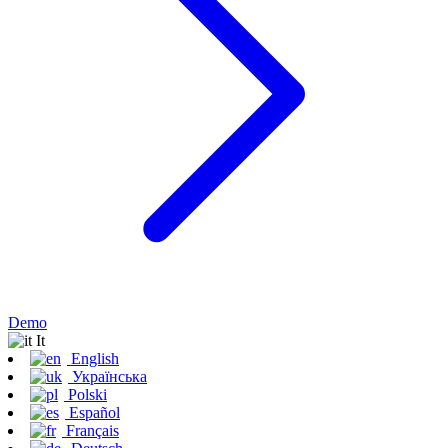
Demo
It
English
Українська
Polski
Español
Français