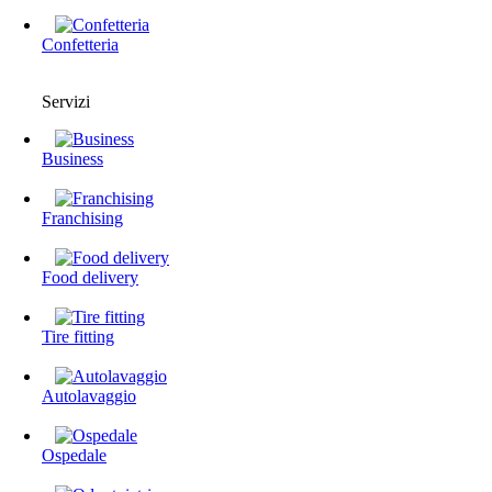
Confetteria
Servizi
Business
Franchising
Food delivery
Tire fitting
Autolavaggio
Ospedale