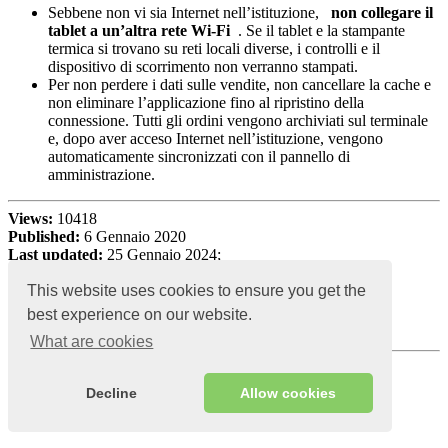
Sebbene non vi sia Internet nell’istituzione,
non collegare il
tablet a un’altra rete Wi-Fi
. Se il tablet e la stampante
termica si trovano su reti locali diverse, i controlli e il
dispositivo di scorrimento non verranno stampati.
Per non perdere i dati sulle vendite, non cancellare la cache e
non eliminare l’applicazione fino al ripristino della
connessione. Tutti gli ordini vengono archiviati sul terminale
e, dopo aver acceso Internet nell’istituzione, vengono
automaticamente sincronizzati con il pannello di
amministrazione.
Views:
10418
Published:
6 Gennaio 2020
Last updated:
25 Gennaio 2024;
This website uses cookies to ensure you get the
best experience on our website.
What are cookies
Decline
Allow cookies
Read more: