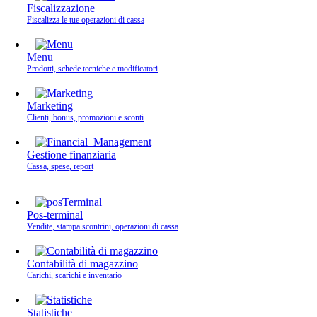
Fiscalizzazione
Fiscalizza le tue operazioni di cassa
Menu
Prodotti, schede tecniche e modificatori
Marketing
Clienti, bonus, promozioni e sconti
Gestione finanziaria
Cassa, spese, report
Pos-terminal
Vendite, stampa scontrini, operazioni di cassa
Contabilità di magazzino
Carichi, scarichi e inventario
Statistiche