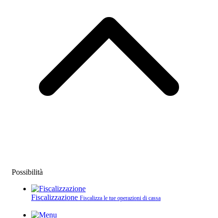
Possibilità
Fiscalizzazione
Fiscalizza le tue operazioni di cassa