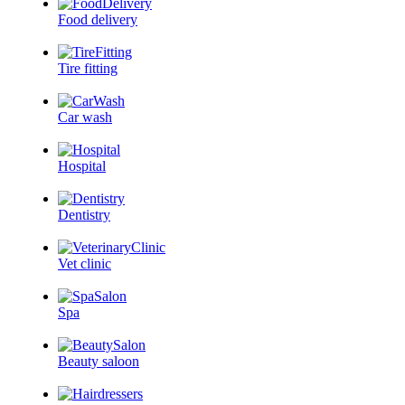
Food delivery
Tire fitting
Car wash
Hospital
Dentistry
Vet clinic
Spa
Beauty saloon