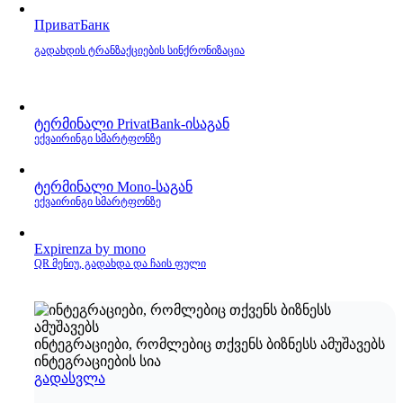
ПриватБанк
გადახდის ტრანზაქციების სინქრონიზაცია
ტერმინალი PrivatBank‑ისაგან
ექვაირინგი სმარტფონზე
ტერმინალი Mono‑საგან
ექვაირინგი სმარტფონზე
Expirenza by mono
QR მენიუ, გადახდა და ჩაის ფული
ინტეგრაციები, რომლებიც თქვენს ბიზნესს ამუშავებს
ინტეგრაციების სია
გადასვლა