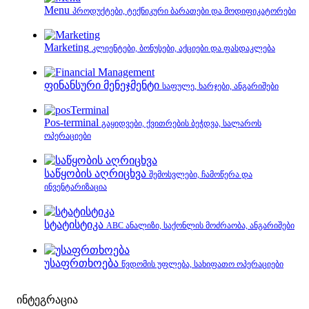
Menu
პროდუქტები, ტექნიკური ბარათები და მოდიფიკატორები
Marketing
კლიენტები, ბონუსები, აქციები და ფასდაკლება
ფინანსური მენეჯმენტი
საფულე, ხარჯები, ანგარიშები
Pos-terminal
გაყიდვები, ქვითრების ბეჭდვა, სალაროს
ოპერაციები
საწყობის აღრიცხვა
შემოსვლები, ჩამოწერა და
ინვენტარიზაცია
სტატისტიკა
ABC ანალიზი, საქონლის მოძრაობა, ანგარიშები
უსაფრთხოება
წვდომის უფლება, სახიფათო ოპერაციები
ინტეგრაცია