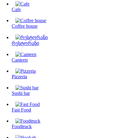
Cafe
Coffee house
რესტორანი
Canteen
Pizzeria
Sushi bar
Fast Food
Foodtruck