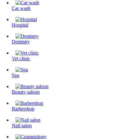
Сar wash
Hospital
Dentistry
Vet clinic
Spa
Beauty saloon
Barbershop
Nail salon