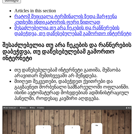
წმინდა
Articles in this section
რატომ შეიცვალა ტერმინალის ზედა მარჯვენა
კუთხეში ინდიკატორის ფერი წითლად
შესაძლებელია თუ არა ჩეკების და რანნერების
დაბეჭდვა, თუ დაწესებულებამ გამორთო ინტერნეტი
შესაძლებელია თუ არა ჩეკების და რანნერების
დაბეჭდვა, თუ დაწესებულებამ გამორთო
ინტერნეტი
თუ დაწესებულებამ ინტერნეტი გათიშა, მუშაობა
არავითარ შემთხვევაში არ შეწყდება.
მიიღეთ შეკვეთები, დაბეჭდეთ ქვითრები და
გაგზავნეთ მორბენალი სამზარეულოში ოფლაინში.
ისინი ავტომატურად მოხვდებიან ადმინისტრაციულ
პანელში, როდესაც კავშირი აღდგება.