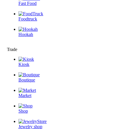
Fast Food
Foodtruck
Hookah
Trade
Kiosk
Boutique
Market
Shop
Jewelry shop