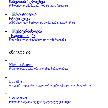
საწყობის აღრიცხვა
შემოსვლები, ჩამოწერა და ინვენტარიზაცია
სტატისტიკა
ABC ანალიზი, საქონლის მოძრაობა, ანგარიშები
უსაფრთხოება
წვდომის უფლება, სახიფათო ოპერაციები
ინტეგრაცია
Kitchen Screen
შეკვეთებთან მუშაობა ეკრანის საშუალებით
Loyallyst
ბონუსები, ელექტრონული ბარათები, აქციები და ანალიტიკა
Sky Market
ონლაინ მაღაზია თქვენი დაწესებულებისთვის