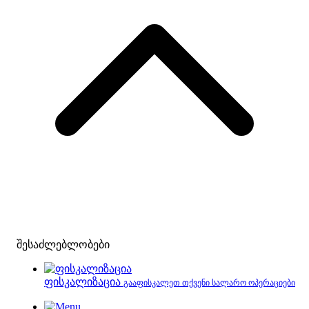
შესაძლებლობები
ფისკალიზაცია
გააფისკალეთ თქვენი სალარო ოპერაციები