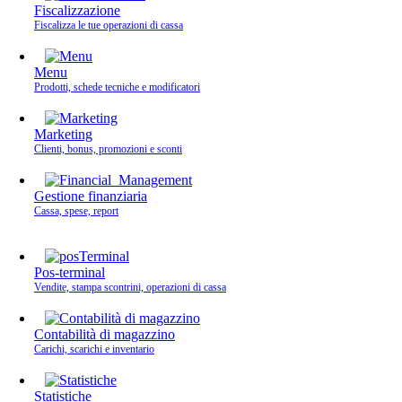
Fiscalizzazione
Fiscalizza le tue operazioni di cassa
Menu
Prodotti, schede tecniche e modificatori
Marketing
Clienti, bonus, promozioni e sconti
Gestione finanziaria
Cassa, spese, report
Pos-terminal
Vendite, stampa scontrini, operazioni di cassa
Contabilità di magazzino
Carichi, scarichi e inventario
Statistiche