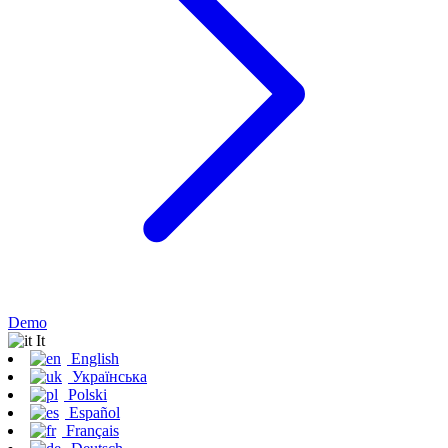
Demo
It
English
Українська
Polski
Español
Français