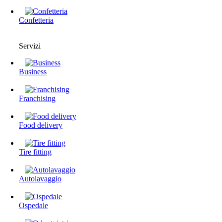
Confetteria
Servizi
Business
Franchising
Food delivery
Tire fitting
Autolavaggio
Ospedale