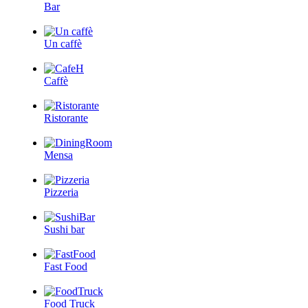
Bar
Un caffè
Caffè
Ristorante
Mensa
Pizzeria
Sushi bar
Fast Food
Food Truck