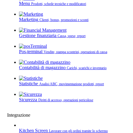
Menu
Prodotti, schede tecniche e modificatori
Marketing
Clienti, bonus, promozioni e sconti
Gestione finanziaria
Cassa, spese, report
Pos-terminal
Vendite, stampa scontrini, operazioni di cassa
Contabilità di magazzino
Carichi, scarichi e inventario
Statistiche
Analisi ABC, movimentazione prodotti, report
Sicurezza
Diritti di accesso, operazioni pericolose
Integrazione
Kitchen Screen
Lavorare con gli ordini tramite lo schermo