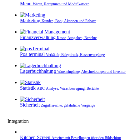
Menu
Waren, Rezepturen und Modifikatoren
Marketing
Kunden, Boni, Aktionen und Rabatte
Finanzverwaltung
Kasse, Ausgaben, Berichte
Pos-terminal
Verkäufe, Belegdruck, Kassenvorgänge
Lagerbuchhaltung
Wareneingänge, Abschreibungen und Inventur
Statistik
ABC-Analyse, Warenbewegung, Berichte
Sicherheit
Zugriffsrechte, gefährliche Vorgänge
Integration
Kitchen Screen
Arbeiten mit Bestellungen über den Bildschirm