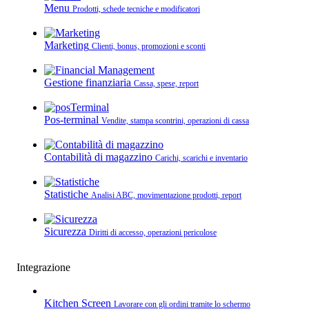
Menu
Prodotti, schede tecniche e modificatori
Marketing
Clienti, bonus, promozioni e sconti
Gestione finanziaria
Cassa, spese, report
Pos-terminal
Vendite, stampa scontrini, operazioni di cassa
Contabilità di magazzino
Carichi, scarichi e inventario
Statistiche
Analisi ABC, movimentazione prodotti, report
Sicurezza
Diritti di accesso, operazioni pericolose
Integrazione
Kitchen Screen
Lavorare con gli ordini tramite lo schermo