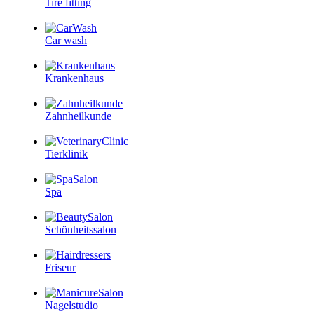
Tire fitting
Car wash
Krankenhaus
Zahnheilkunde
Tierklinik
Spa
Schönheitssalon
Friseur
Nagelstudio