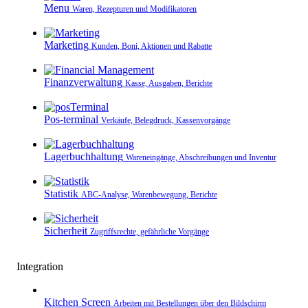
Menu
Waren, Rezepturen und Modifikatoren
Marketing
Kunden, Boni, Aktionen und Rabatte
Finanzverwaltung
Kasse, Ausgaben, Berichte
Pos-terminal
Verkäufe, Belegdruck, Kassenvorgänge
Lagerbuchhaltung
Wareneingänge, Abschreibungen und Inventur
Statistik
ABC-Analyse, Warenbewegung, Berichte
Sicherheit
Zugriffsrechte, gefährliche Vorgänge
Integration
Kitchen Screen
Arbeiten mit Bestellungen über den Bildschirm