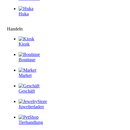
Huka
Handeln
Kiosk
Boutique
Market
Geschäft
Juwelierladen
Tierhandlung