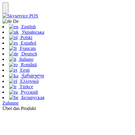
De
English
Українська
Polski
Español
Français
Deutsch
Italiano
Română
Eesti
ქართული
Ελληνικά
Türkçe
Русский
Беларуская
Zuhause
Über das Produkt