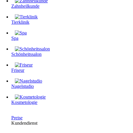
Zahnheilkunde
Tierklinik
Spa
Schönheitssalon
Friseur
Nagelstudio
Kosmetologie
Preise
Kundendienst