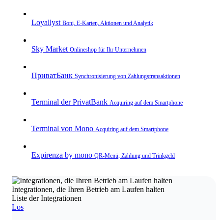
Loyallyst
Boni, E‑Karten, Aktionen und Analytik
Sky Market
Onlineshop für Ihr Unternehmen
ПриватБанк
Synchronisierung von Zahlungstransaktionen
Terminal der PrivatBank
Acquiring auf dem Smartphone
Terminal von Mono
Acquiring auf dem Smartphone
Expirenza by mono
QR‑Menü, Zahlung und Trinkgeld
Integrationen, die Ihren Betrieb am Laufen halten
Liste der Integrationen
Los