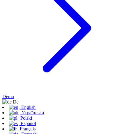
Demo
De
English
Українська
Polski
Español
Français