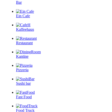
Bar
Ein Cafe
Kaffeehaus
Restaurant
Kantine
Pizzeria
Sushi bar
Fast Food
Food Truck