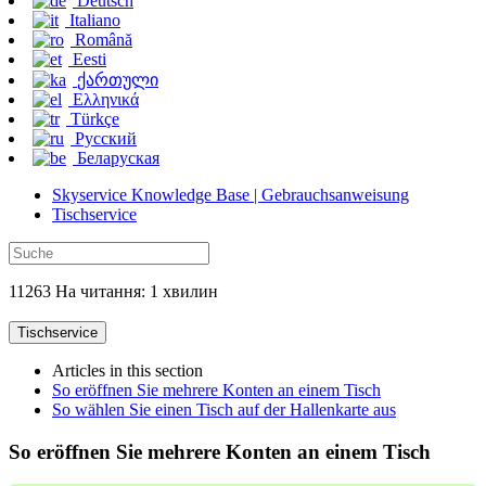
Deutsch
Italiano
Română
Eesti
ქართული
Ελληνικά
Türkçe
Русский
Беларуская
Skyservice Knowledge Base | Gebrauchsanweisung
Tischservice
11263 На читання: 1 хвилин
Tischservice
Articles in this section
So eröffnen Sie mehrere Konten an einem Tisch
So wählen Sie einen Tisch auf der Hallenkarte aus
So eröffnen Sie mehrere Konten an einem Tisch