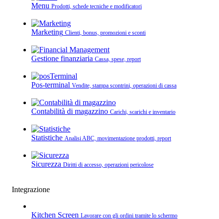
Menu
Prodotti, schede tecniche e modificatori
Marketing
Clienti, bonus, promozioni e sconti
Gestione finanziaria
Cassa, spese, report
Pos-terminal
Vendite, stampa scontrini, operazioni di cassa
Contabilità di magazzino
Carichi, scarichi e inventario
Statistiche
Analisi ABC, movimentazione prodotti, report
Sicurezza
Diritti di accesso, operazioni pericolose
Integrazione
Kitchen Screen
Lavorare con gli ordini tramite lo schermo