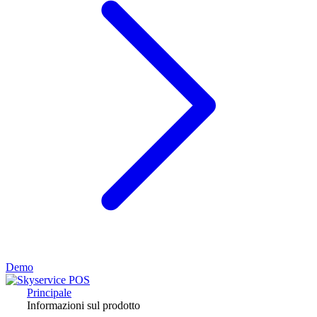
Demo
Principale
Informazioni sul prodotto