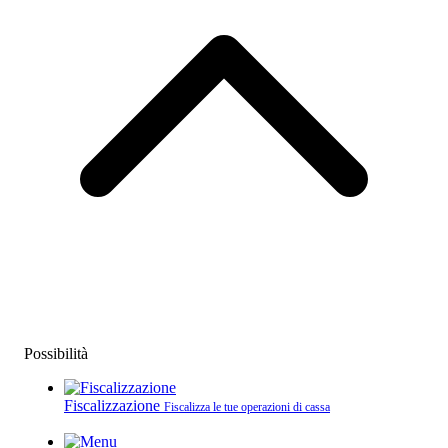
Possibilità
Fiscalizzazione
Fiscalizza le tue operazioni di cassa