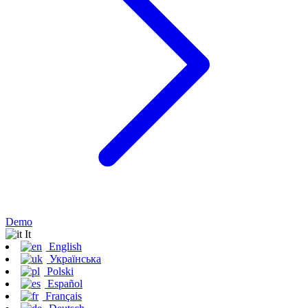
Demo
It
English
Українська
Polski
Español
Français