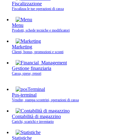
Fiscalizzazione
Fiscalizza le tue operazioni di cassa
Menu
Prodotti, schede tecniche e modificatori
Marketing
Clienti, bonus, promozioni e sconti
Gestione finanziaria
Cassa, spese, report
Pos-terminal
Vendite, stampa scontrini, operazioni di cassa
Contabilità di magazzino
Carichi, scarichi e inventario
Statistiche