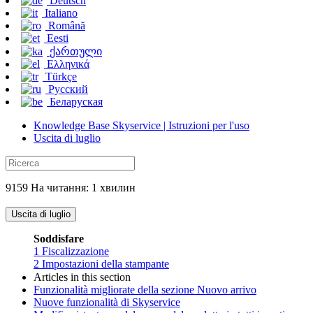
Deutsch
Italiano
Română
Eesti
ქართული
Ελληνικά
Türkçe
Русский
Беларуская
Knowledge Base Skyservice | Istruzioni per l'uso
Uscita di luglio
9159 На читання: 1 хвилин
Uscita di luglio
Soddisfare
1
Fiscalizzazione
2
Impostazioni della stampante
Articles in this section
Funzionalità migliorate della sezione Nuovo arrivo
Nuove funzionalità di Skyservice