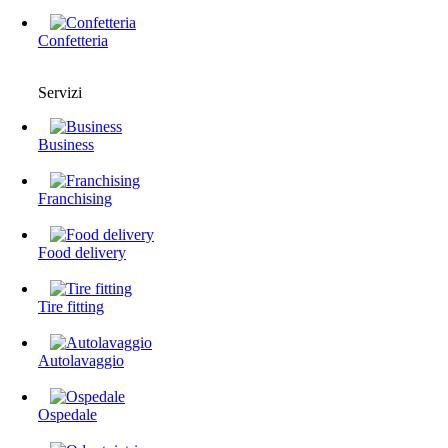
Confetteria
Servizi
Business
Franchising
Food delivery
Tire fitting
Autolavaggio
Ospedale