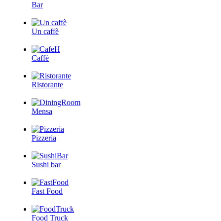
Bar
Un caffè
Caffè
Ristorante
Mensa
Pizzeria
Sushi bar
Fast Food
Food Truck