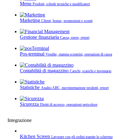
Menu
Prodotti, schede tecniche e modificatori
Marketing
Clienti, bonus, promozioni e sconti
Gestione finanziaria
Cassa, spese, report
Pos-terminal
Vendite, stampa scontrini, operazioni di cassa
Contabilità di magazzino
Carichi, scarichi e inventario
Statistiche
Analisi ABC, movimentazione prodotti, report
Sicurezza
Diritti di accesso, operazioni pericolose
Integrazione
Kitchen Screen
Lavorare con gli ordini tramite lo schermo