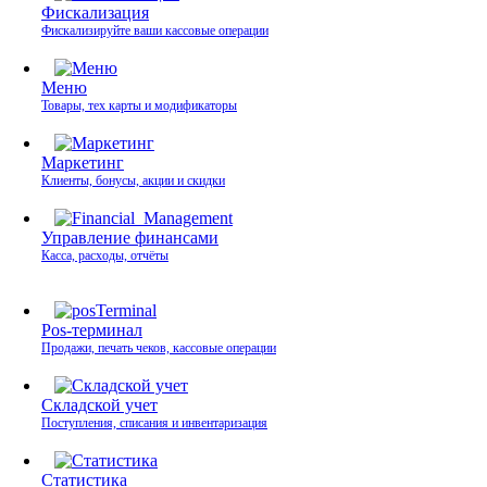
Фискализация
Фискализируйте ваши кассовые операции
Меню
Товары, тех карты и модификаторы
Маркетинг
Клиенты, бонусы, акции и скидки
Управление финансами
Касса, расходы, отчёты
Pos-терминал
Продажи, печать чеков, кассовые операции
Складской учет
Поступления, списания и инвентаризация
Статистика