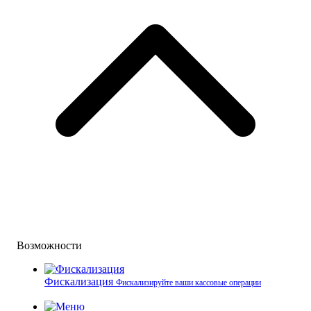
Возможности
Фискализация
Фискализируйте ваши кассовые операции