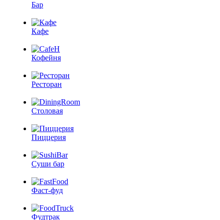
Бар
Кафе
Кофейня
Ресторан
Столовая
Пиццерия
Суши бар
Фаст-фуд
Фудтрак