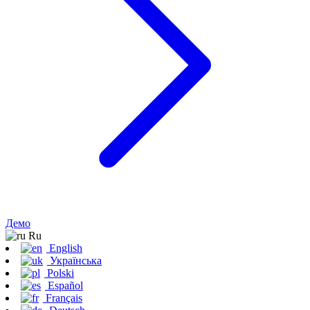
Демо
Ru
English
Українська
Polski
Español
Français