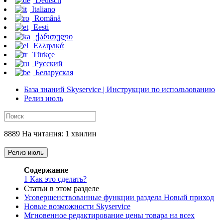
Deutsch
Italiano
Română
Eesti
ქართული
Ελληνικά
Türkçe
Русский
Беларуская
База знаний Skyservice | Инструкции по использованию
Релиз июль
8889 На читання: 1 хвилин
Релиз июль
Содержание
1
Как это сделать?
Статьи в этом разделе
Усовершенствованные функции раздела Новый приход
Новые возможности Skyservice
Мгновенное редактирование цены товара на всех