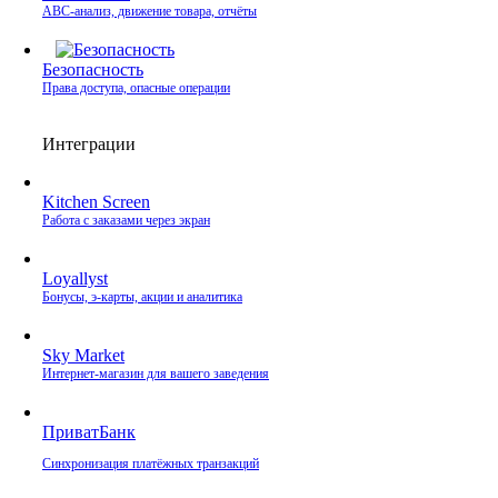
ABC-анализ, движение товара, отчёты
Безопасность
Права доступа, опасные операции
Интеграции
Kitchen Screen
Работа с заказами через экран
Loyallyst
Бонусы, э‑карты, акции и аналитика
Sky Market
Интернет‑магазин для вашего заведения
ПриватБанк
Синхронизация платёжных транзакций