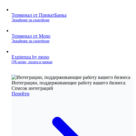
Терминал от ПриватБанка
Эквайринг на смартфоне
Терминал от Mono
Эквайринг на смартфоне
Expirenza by mono
QR‑меню, оплата и чаевые
Интеграции, поддерживающие работу вашего бизнеса
Список интеграций
Перейти