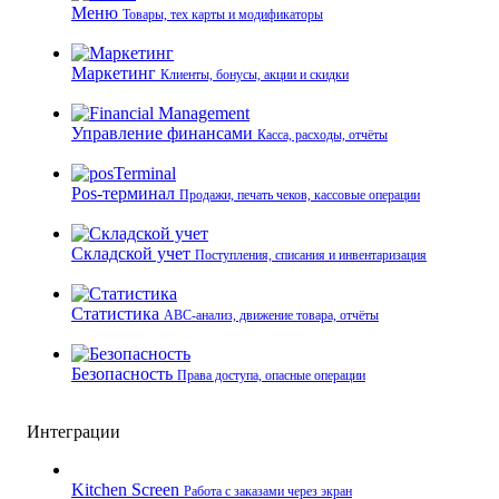
Меню
Товары, тех карты и модификаторы
Маркетинг
Клиенты, бонусы, акции и скидки
Управление финансами
Касса, расходы, отчёты
Pos-терминал
Продажи, печать чеков, кассовые операции
Складской учет
Поступления, списания и инвентаризация
Статистика
ABC-анализ, движение товара, отчёты
Безопасность
Права доступа, опасные операции
Интеграции
Kitchen Screen
Работа с заказами через экран