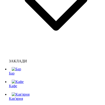
ЗАКЛАДИ
Бар
Кафе
Кав'ярня