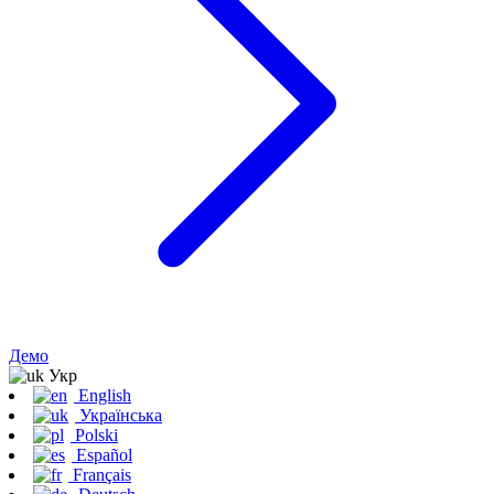
Демо
Укр
English
Українська
Polski
Español
Français