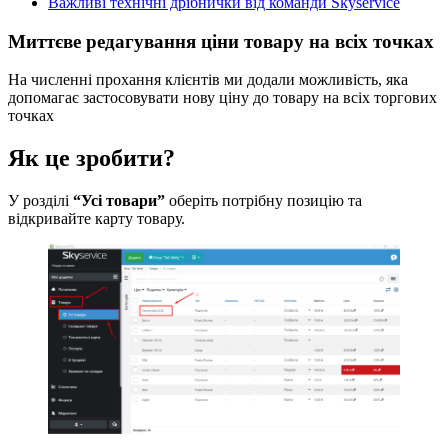
Важливі технічні дрібнички від команди Skyservice
Миттєве редагування ціни товару на всіх точках
На численні прохання клієнтів ми додали можливість, яка
допомагає застосовувати нову ціну до товару на всіх торгових
точках
Як це зробити?
У розділі
“Усі товари”
оберіть потрібну позицію та
відкривайте карту товару.