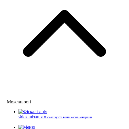
Можливості
Фіскалізація
Фіскалізуйте ваші касові операції