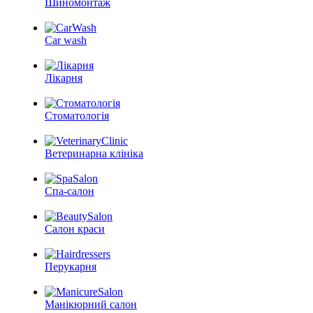
Шиномонтаж
Car wash
Лікарня
Стоматологія
Ветеринарна клініка
Спа-салон
Салон краси
Перукарня
Манікюрний салон