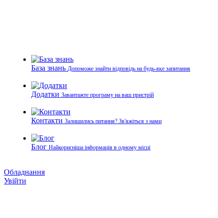
База знань
Допоможе знайти відповідь на будь-яке запитання
Додатки
Завантажте програму на ваш пристрій
Контакти
Залишились питання? Зв'яжіться з нами
Блог
Найкорисніша інформація в одному місці
Обладнання
Увійти