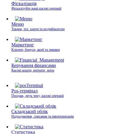
Фіскалізація
Фіскалізуйте ваші касові операції
Меню
Товари, тех. карти та модифікатори
Маркетинг
Клієнти, бонуси, акції та знижки
Керування фінансами
Касові кошти, витрати, звіти
Pos-термінал
Продаж, друк чеку, касові операції
Складський облік
Надходження, списання та інвентаризація
Статистика