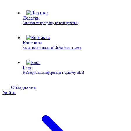
Додатки
Завантажте програму на ваш пристрій
Контакти
Залишились питання? Зв'яжіться з нами
Блог
Найкорисніша інформація в одному місці
Обладнання
Увійти