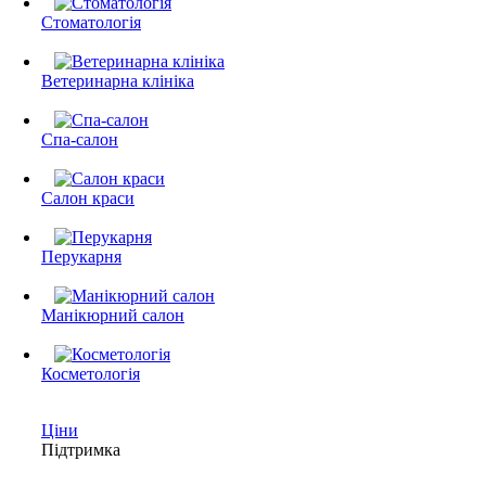
Стоматологія
Ветеринарна клініка
Спа-салон
Салон краси
Перукарня
Манікюрний салон
Косметологія
Ціни
Підтримка