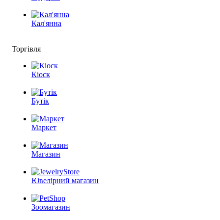
Кал'янна
Торгівля
Кіоск
Бутік
Маркет
Магазин
Ювелірний магазин
Зоомагазин