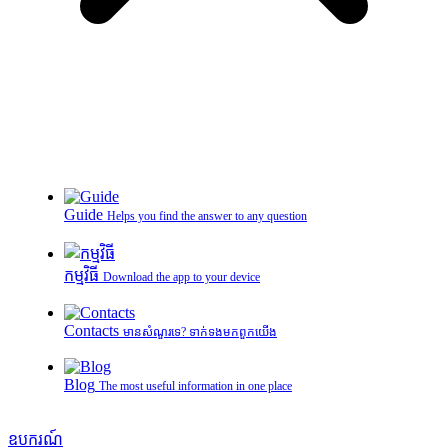
Guide
Helps you find the answer to any question
កម្មវិធី
Download the app to your device
Contacts
មានសំណួរទេ? ទាក់ទងមកពួកយើង
Blog
The most useful information in one place
ឧបករណ៍