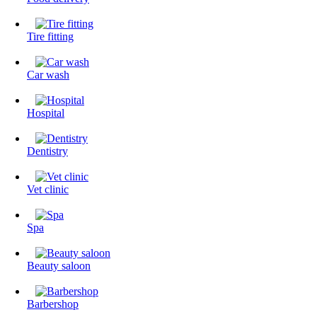
Tire fitting
Сar wash
Hospital
Dentistry
Vet clinic
Spa
Beauty saloon
Barbershop