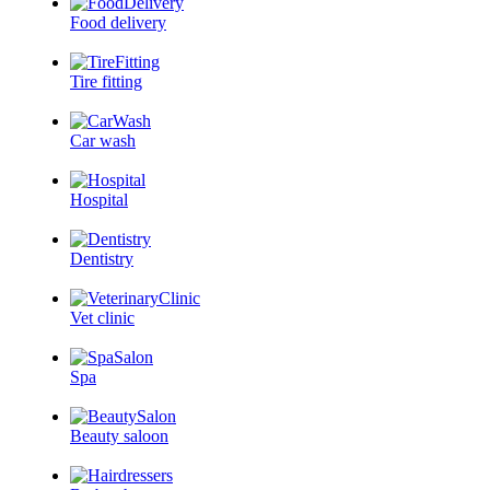
Food delivery
Tire fitting
Car wash
Hospital
Dentistry
Vet clinic
Spa
Beauty saloon