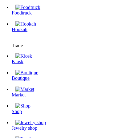
Foodtruck
Hookah
Trade
Kiosk
Boutique
Market
Shop
Jewelry shop