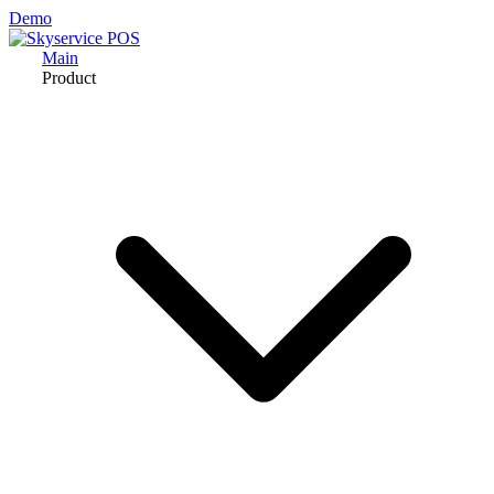
Demo
Main
Product