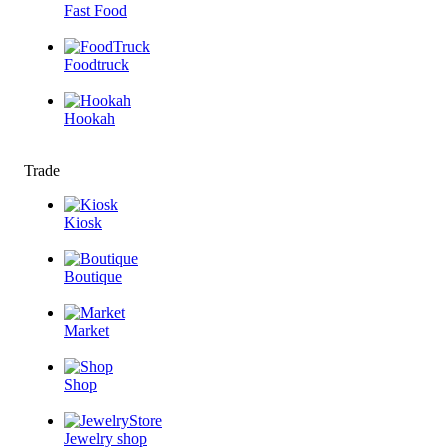
Fast Food
Foodtruck
Hookah
Trade
Kiosk
Boutique
Market
Shop
Jewelry shop