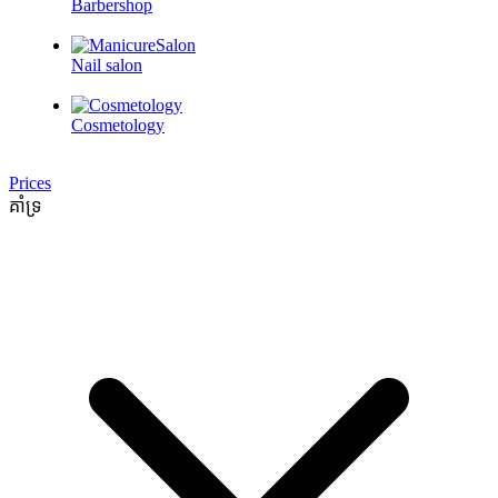
Barbershop
Nail salon
Cosmetology
Prices
គាំទ្រ