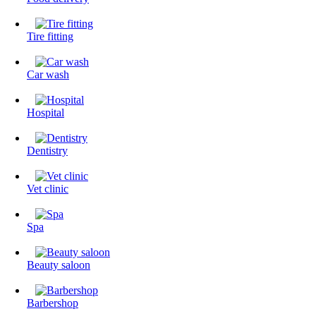
Tire fitting
Сar wash
Hospital
Dentistry
Vet clinic
Spa
Beauty saloon
Barbershop