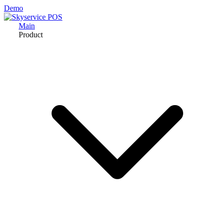
Demo
Main
Product