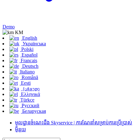
Demo
KM
English
Українська
Polski
Español
Français
Deutsch
Italiano
Română
Eesti
ქართული
Ελληνικά
Türkçe
Русский
Беларуская
មូលដ្ឋានចំណេះដឹង Skyservice | ការណែនាំសម្រាប់ការប្រើប្រាស់
ម៉ឺនុយ