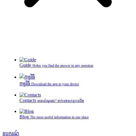
Guide
Helps you find the answer to any question
កម្មវិធី
Download the app to your device
Contacts
មានសំណួរទេ? ទាក់ទងមកពួកយើង
Blog
The most useful information in one place
ឧបករណ៍