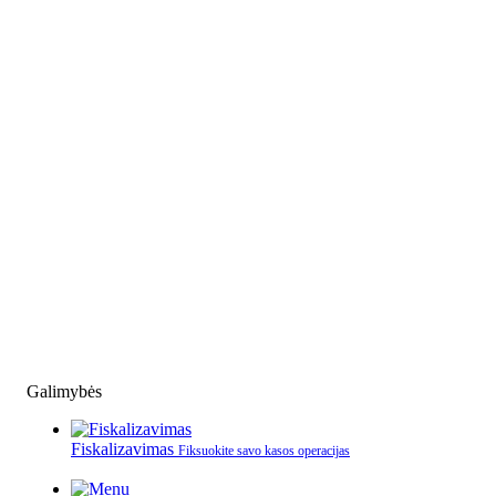
Galimybės
Fiskalizavimas
Fiksuokite savo kasos operacijas