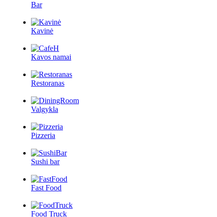
Bar
Kavinė
Kavos namai
Restoranas
Valgykla
Pizzeria
Sushi bar
Fast Food
Food Truck