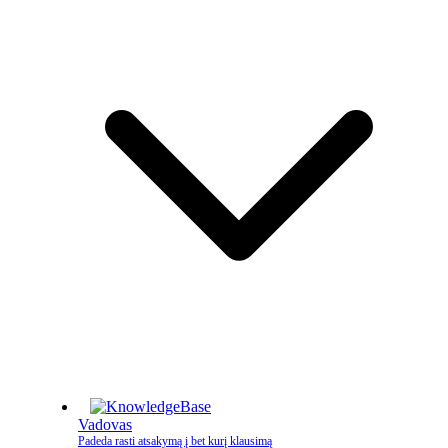
Vadovas
Padeda rasti atsakymą į bet kurį klausimą