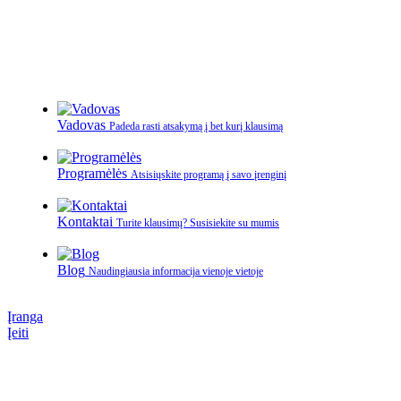
Vadovas
Padeda rasti atsakymą į bet kurį klausimą
Programėlės
Atsisiųskite programą į savo įrenginį
Kontaktai
Turite klausimų? Susisiekite su mumis
Blog
Naudingiausia informacija vienoje vietoje
Įranga
Įeiti