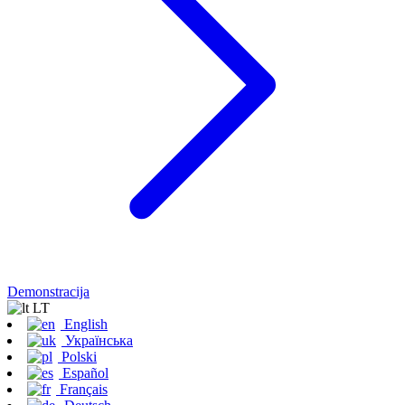
Demonstracija
LT
English
Українська
Polski
Español
Français