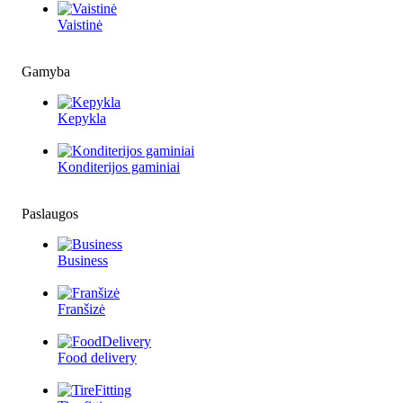
Vaistinė
Gamyba
Kepykla
Konditerijos gaminiai
Paslaugos
Business
Franšizė
Food delivery