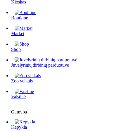
Kioskas
Boutique
Market
Shop
Juvelyrinių dirbinių parduotuvė
Zoo veikals
Vaistinė
Gamyba
Kepykla