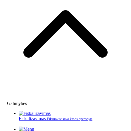
Galimybės
Fiskalizavimas
Fiksuokite savo kasos operacijas