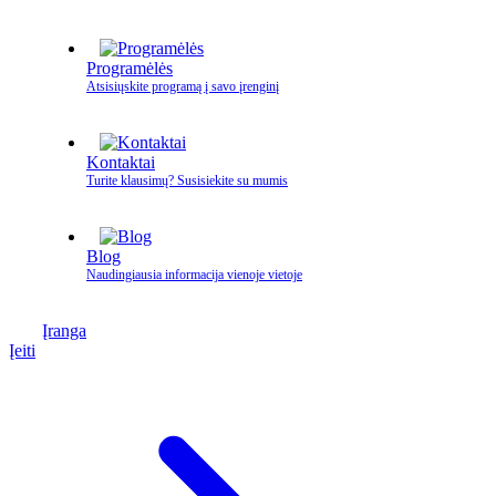
Programėlės
Atsisiųskite programą į savo įrenginį
Kontaktai
Turite klausimų? Susisiekite su mumis
Blog
Naudingiausia informacija vienoje vietoje
Įranga
Įeiti