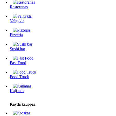
Restoranas
Valgykla
Pizzeria
Sushi bar
Fast Food
Food Truck
Kaljanas
Käydä kauppaa