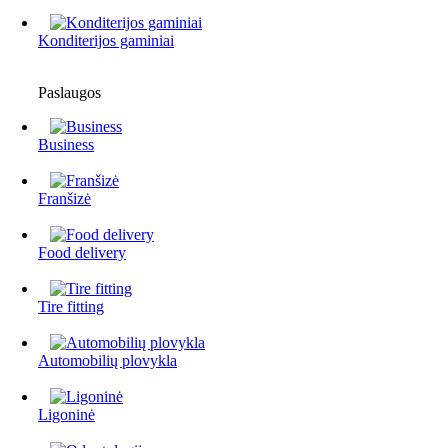
Konditerijos gaminiai
Paslaugos
Business
Franšizė
Food delivery
Tire fitting
Automobilių plovykla
Ligoninė