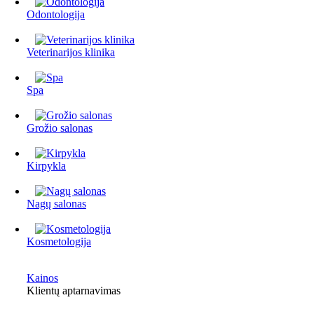
Odontologija
Veterinarijos klinika
Spa
Grožio salonas
Kirpykla
Nagų salonas
Kosmetologija
Kainos
Klientų aptarnavimas