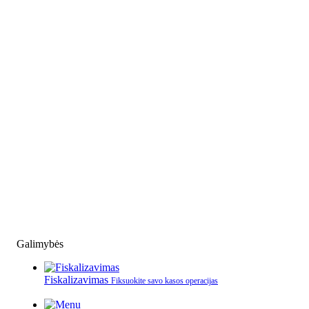
Galimybės
Fiskalizavimas
Fiksuokite savo kasos operacijas