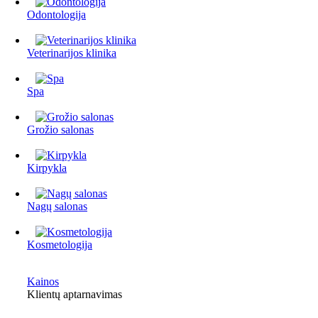
Odontologija
Veterinarijos klinika
Spa
Grožio salonas
Kirpykla
Nagų salonas
Kosmetologija
Kainos
Klientų aptarnavimas