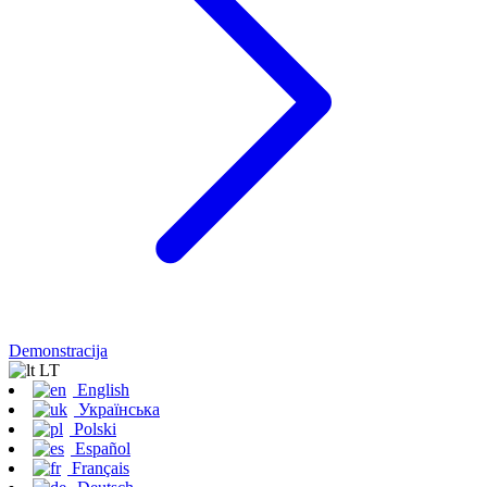
Demonstracija
LT
English
Українська
Polski
Español
Français