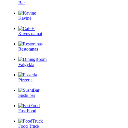
Bar
Kavinė
Kavos namai
Restoranas
Valgykla
Pizzeria
Sushi bar
Fast Food
Food Truck