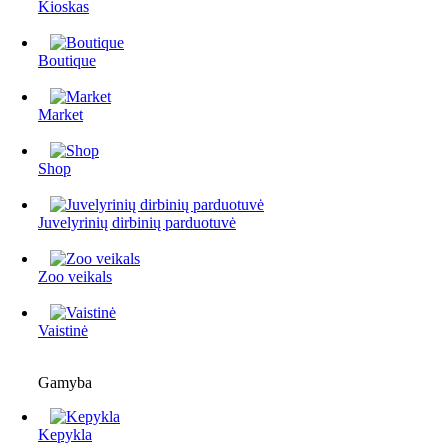
Kioskas
Boutique
Market
Shop
Juvelyrinių dirbinių parduotuvė
Zoo veikals
Vaistinė
Gamyba
Kepykla