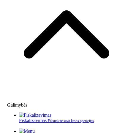
Galimybės
Fiskalizavimas
Fiksuokite savo kasos operacijas