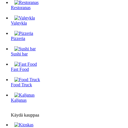
Restoranas
Valgykla
Pizzeria
Sushi bar
Fast Food
Food Truck
Kaljanas
Käydä kauppaa