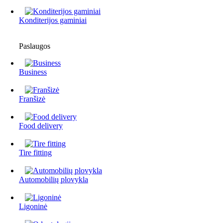
Konditerijos gaminiai
Paslaugos
Business
Franšizė
Food delivery
Tire fitting
Automobilių plovykla
Ligoninė