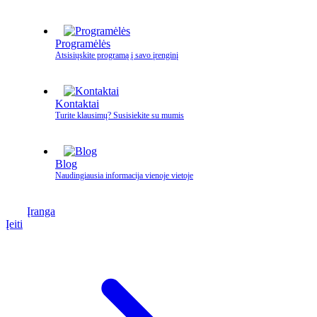
Programėlės
Atsisiųskite programą į savo įrenginį
Kontaktai
Turite klausimų? Susisiekite su mumis
Blog
Naudingiausia informacija vienoje vietoje
Įranga
Įeiti