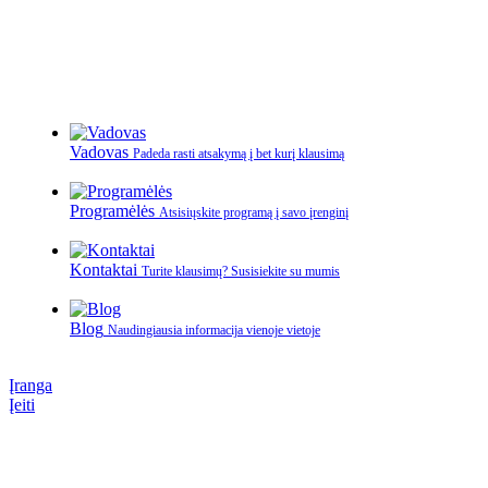
Vadovas
Padeda rasti atsakymą į bet kurį klausimą
Programėlės
Atsisiųskite programą į savo įrenginį
Kontaktai
Turite klausimų? Susisiekite su mumis
Blog
Naudingiausia informacija vienoje vietoje
Įranga
Įeiti