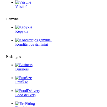
Vaistinė
Gamyba
Kepykla
Konditerijos gaminiai
Paslaugos
Business
Franšizė
Food delivery