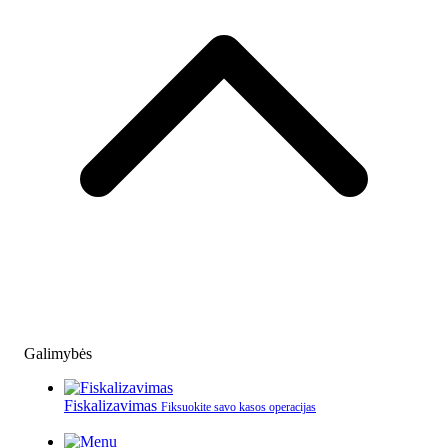
Galimybės
Fiskalizavimas
Fiksuokite savo kasos operacijas