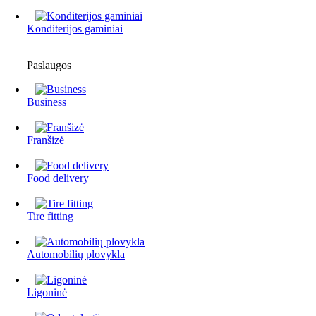
Konditerijos gaminiai
Paslaugos
Business
Franšizė
Food delivery
Tire fitting
Automobilių plovykla
Ligoninė