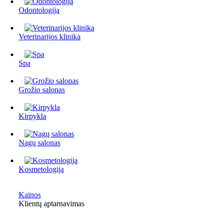
Odontologija
Veterinarijos klinika
Spa
Grožio salonas
Kirpykla
Nagų salonas
Kosmetologija
Kainos
Klientų aptarnavimas