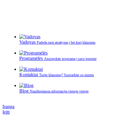
Vadovas
Padeda rasti atsakymą į bet kurį klausimą
Programėlės
Atsisiųskite programą į savo įrenginį
Kontaktai
Turite klausimų? Susisiekite su mumis
Blog
Naudingiausia informacija vienoje vietoje
Įranga
Įeiti