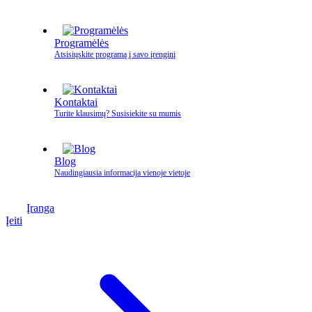
Programėlės
Atsisiųskite programą į savo įrenginį
Kontaktai
Turite klausimų? Susisiekite su mumis
Blog
Naudingiausia informacija vienoje vietoje
Įranga
Įeiti