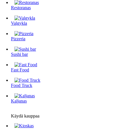
Restoranas
Valgykla
Pizzeria
Sushi bar
Fast Food
Food Truck
Kaljanas
Käydä kauppaa