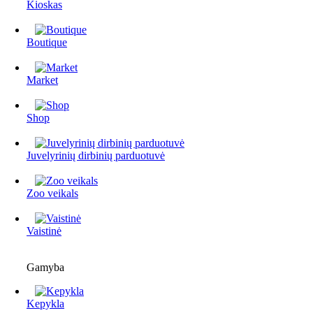
Kioskas
Boutique
Market
Shop
Juvelyrinių dirbinių parduotuvė
Zoo veikals
Vaistinė
Gamyba
Kepykla