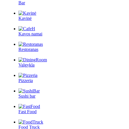
Bar
Kavinė
Kavos namai
Restoranas
Valgykla
Pizzeria
Sushi bar
Fast Food
Food Truck