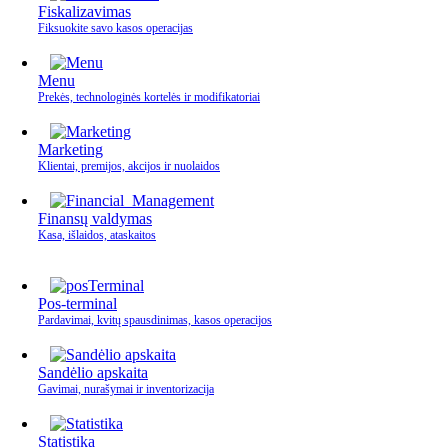
Fiskalizavimas
Fiksuokite savo kasos operacijas
Menu
Prekės, technologinės kortelės ir modifikatoriai
Marketing
Klientai, premijos, akcijos ir nuolaidos
Finansų valdymas
Kasa, išlaidos, ataskaitos
Pos-terminal
Pardavimai, kvitų spausdinimas, kasos operacijos
Sandėlio apskaita
Gavimai, nurašymai ir inventorizacija
Statistika