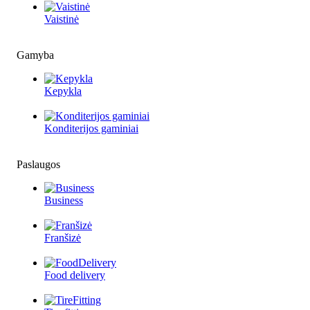
Vaistinė
Gamyba
Kepykla
Konditerijos gaminiai
Paslaugos
Business
Franšizė
Food delivery