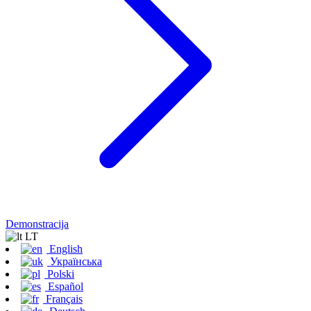
Demonstracija
LT
English
Українська
Polski
Español
Français