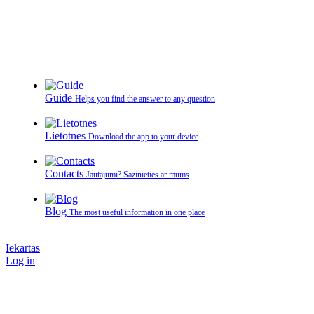
Guide
Helps you find the answer to any question
Lietotnes
Download the app to your device
Contacts
Jautājumi? Sazinieties ar mums
Blog
The most useful information in one place
Iekārtas
Log in