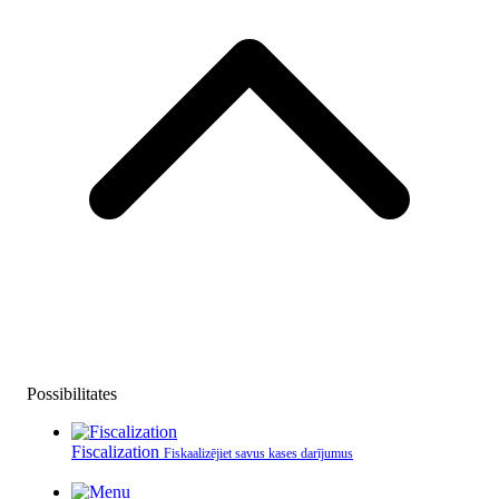
Possibilitates
Fiscalization
Fiskaalizējiet savus kases darījumus