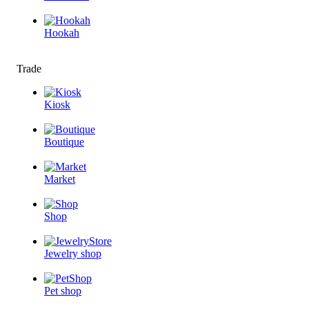
Hookah
Trade
Kiosk
Boutique
Market
Shop
Jewelry shop
Pet shop