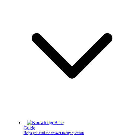
Guide
Helps you find the answer to any question