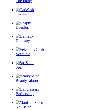
Tire fitting
Car wash
Hospital
Dentistry
Vet clinic
Spa
Beauty saloon
Barbershop
Nail salon