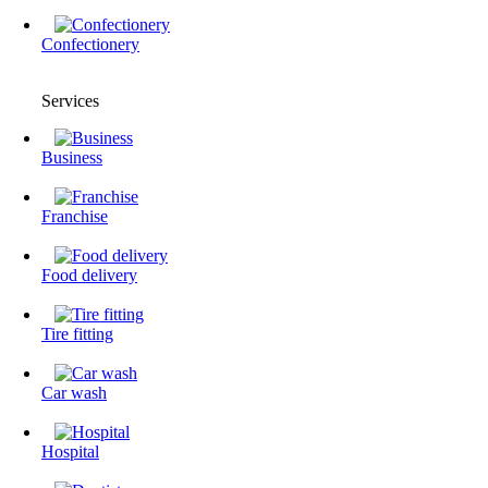
Confectionery
Services
Business
Franchise
Food delivery
Tire fitting
Сar wash
Hospital