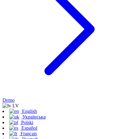
Demo
LV
English
Українська
Polski
Español
Français