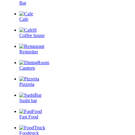
Bar
Cafe
Coffee house
Restorāns
Canteen
Pizzeria
Sushi bar
Fast Food
Foodtruck