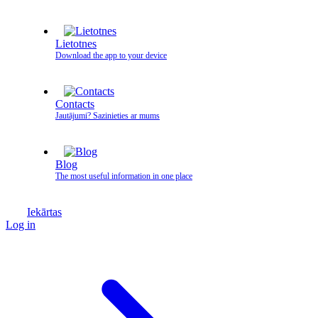
Lietotnes
Download the app to your device
Contacts
Jautājumi? Sazinieties ar mums
Blog
The most useful information in one place
Iekārtas
Log in