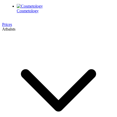
Cosmetology
Prices
Atbalsts