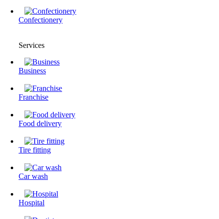
Confectionery
Services
Business
Franchise
Food delivery
Tire fitting
Сar wash
Hospital