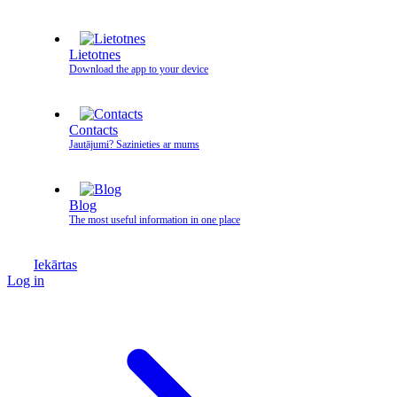
Lietotnes
Download the app to your device
Contacts
Jautājumi? Sazinieties ar mums
Blog
The most useful information in one place
Iekārtas
Log in