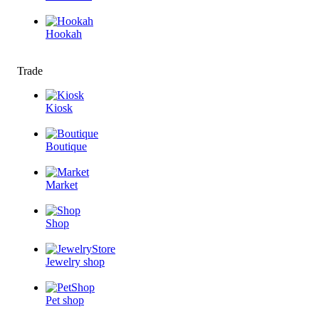
Hookah
Trade
Kiosk
Boutique
Market
Shop
Jewelry shop
Pet shop