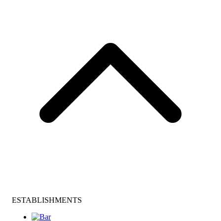
ESTABLISHMENTS