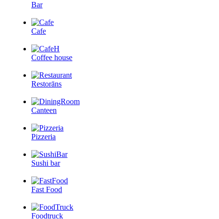
Bar
Cafe
Coffee house
Restorāns
Canteen
Pizzeria
Sushi bar
Fast Food
Foodtruck