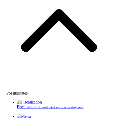
Possibilitates
Fiscalization
Fiskaalizējiet savus kases darījumus