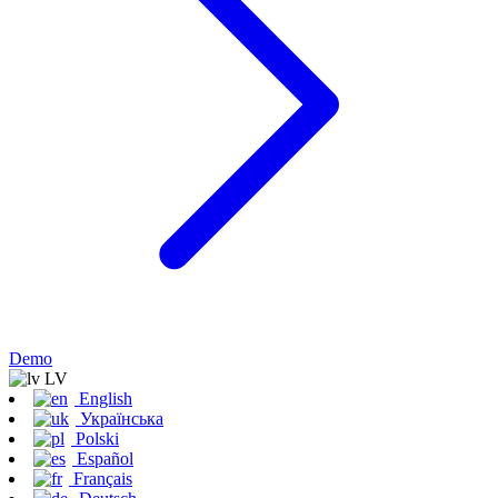
Demo
LV
English
Українська
Polski
Español
Français