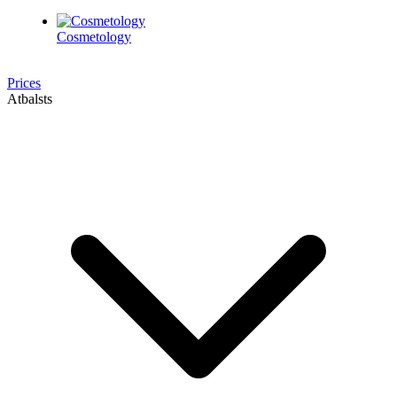
Cosmetology
Prices
Atbalsts