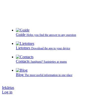
Guide
Helps you find the answer to any question
Lietotnes
Download the app to your device
Contacts
Jautājumi? Sazinieties ar mums
Blog
The most useful information in one place
Iekārtas
Log in