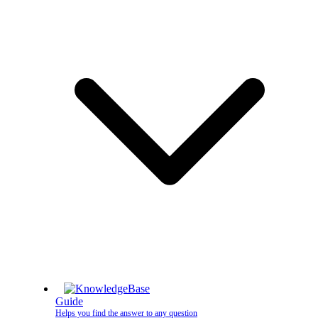
Guide
Helps you find the answer to any question