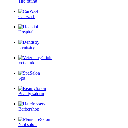
Tire fitting
Car wash
Hospital
Dentistry
Vet clinic
Spa
Beauty saloon
Barbershop
Nail salon