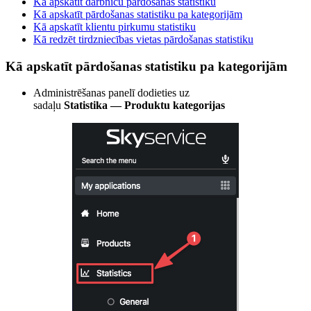
Kā apskatīt darbnīcu pārdošanas statistiku
Kā apskatīt pārdošanas statistiku pa kategorijām
Kā apskatīt klientu pirkumu statistiku
Kā redzēt tirdzniecības vietas pārdošanas statistiku
Kā apskatīt pārdošanas statistiku pa kategorijām
Administrēšanas panelī dodieties uz
sadaļu
Statistika — Produktu kategorijas