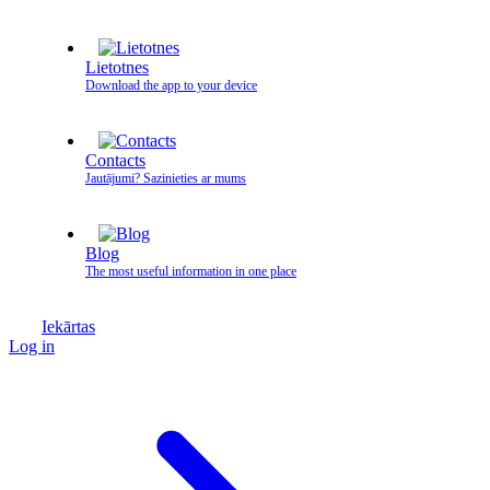
Lietotnes
Download the app to your device
Contacts
Jautājumi? Sazinieties ar mums
Blog
The most useful information in one place
Iekārtas
Log in