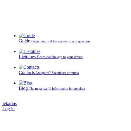
Guide
Helps you find the answer to any question
Lietotnes
Download the app to your device
Contacts
Jautājumi? Sazinieties ar mums
Blog
The most useful information in one place
Iekārtas
Log in