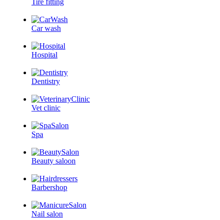
Tire fitting
Car wash
Hospital
Dentistry
Vet clinic
Spa
Beauty saloon
Barbershop
Nail salon