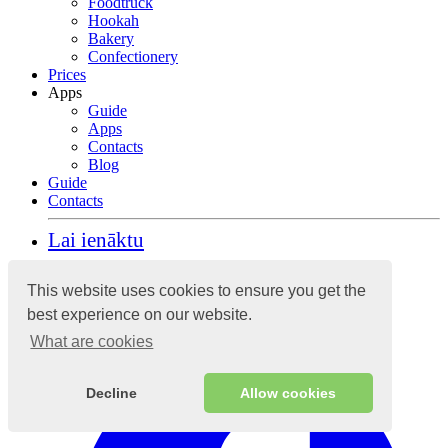
Foodtruck
Hookah
Bakery
Confectionery
Prices
Apps
Guide
Apps
Contacts
Blog
Guide
Contacts
Lai ienāktu
This website uses cookies to ensure you get the
Mākoņgrāmatvedības sistēma
best experience on our website.
What are cookies
Decline
Allow cookies