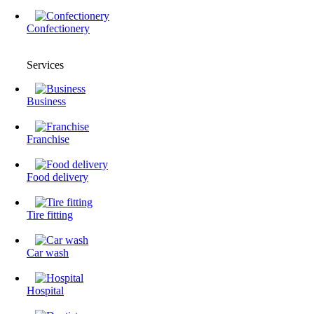
Confectionery
Services
Business
Franchise
Food delivery
Tire fitting
Сar wash
Hospital