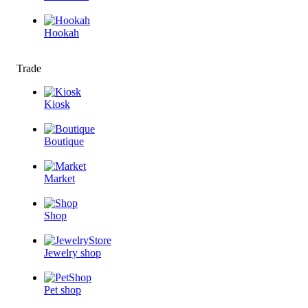
Hookah
Trade
Kiosk
Boutique
Market
Shop
Jewelry shop
Pet shop