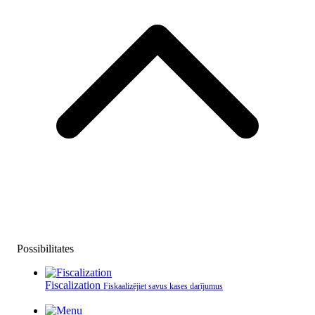
Possibilitates
Fiscalization
Fiskaalizējiet savus kases darījumus