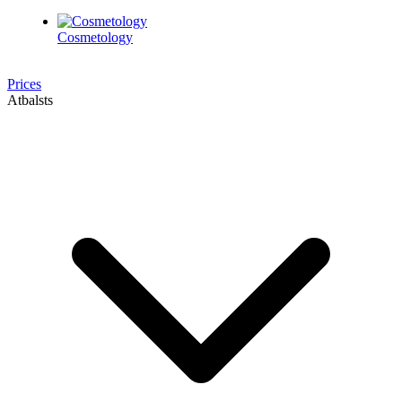
Cosmetology
Prices
Atbalsts