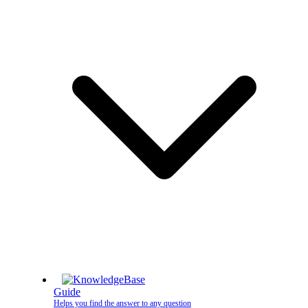
Guide
Helps you find the answer to any question