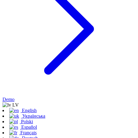
Demo
LV
English
Українська
Polski
Español
Français