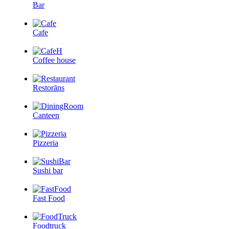
Bar
Cafe
Coffee house
Restorāns
Canteen
Pizzeria
Sushi bar
Fast Food
Foodtruck