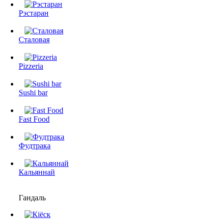
Рэстаран
Сталовая
Pizzeria
Sushi bar
Fast Food
Фудтрака
Кальяннай
Гандаль