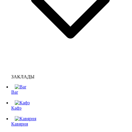
ЗАКЛАДЫ
Bar
Кафэ
Кавярня