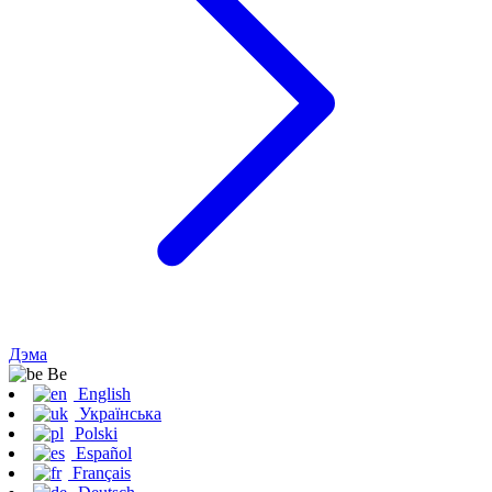
Дэма
Be
English
Українська
Polski
Español
Français