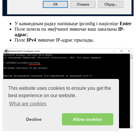
У камандным радку напішыце ipconfig і націсніце
Enter
Поле шлюза па змаўчанні змяшчае ваш лакальны
IP-
адрас
;
Поле
IPv4
змяшчае IP-адрас прылады.
This website uses cookies to ensure you get the
best experience on our website.
What are cookies
Decline
Allow cookies