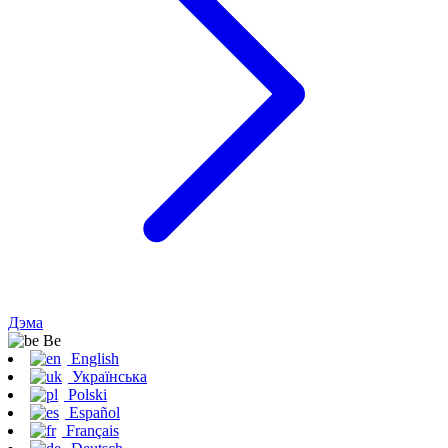
Дэма
Be
English
Українська
Polski
Español
Français