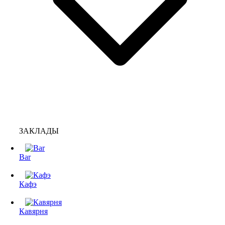
ЗАКЛАДЫ
Bar
Кафэ
Кавярня