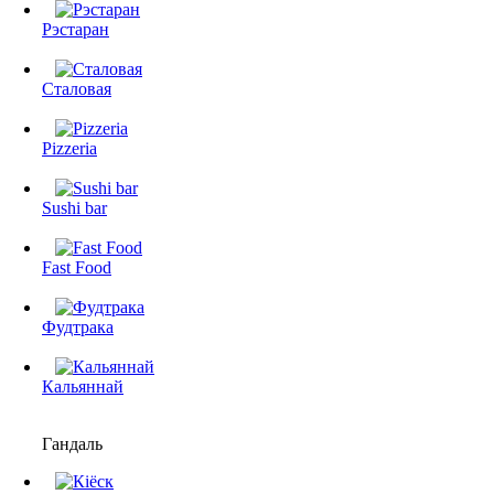
Рэстаран
Сталовая
Pizzeria
Sushi bar
Fast Food
Фудтрака
Кальяннай
Гандаль