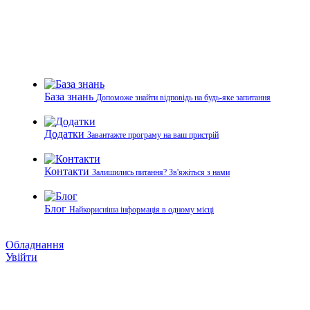
База знань
Допоможе знайти відповідь на будь-яке запитання
Додатки
Завантажте програму на ваш пристрій
Контакти
Залишились питання? Зв'яжіться з нами
Блог
Найкорисніша інформація в одному місці
Обладнання
Увійти