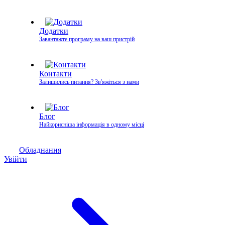
Додатки
Завантажте програму на ваш пристрій
Контакти
Залишились питання? Зв'яжіться з нами
Блог
Найкорисніша інформація в одному місці
Обладнання
Увійти