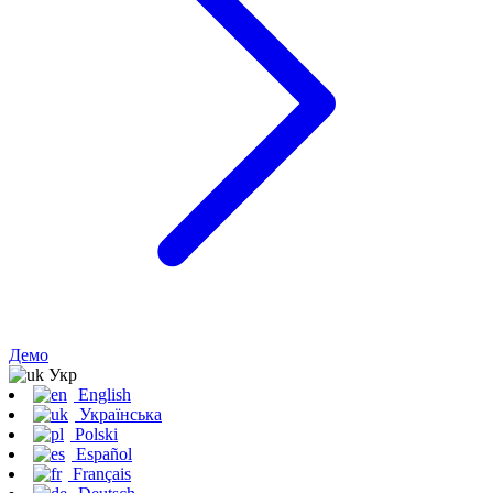
Демо
Укр
English
Українська
Polski
Español
Français