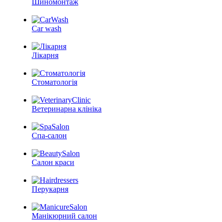
Шиномонтаж
Car wash
Лікарня
Стоматологія
Ветеринарна клініка
Спа-салон
Салон краси
Перукарня
Манікюрний салон