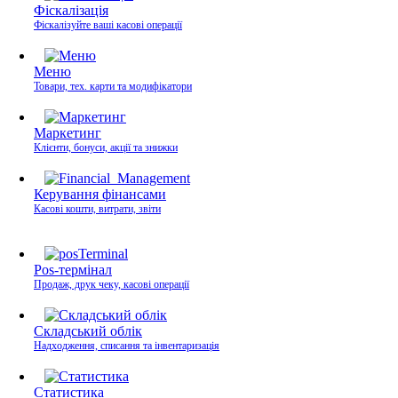
Фіскалізація
Фіскалізуйте ваші касові операції
Меню
Товари, тех. карти та модифікатори
Маркетинг
Клієнти, бонуси, акції та знижки
Керування фінансами
Касові кошти, витрати, звіти
Pos-термінал
Продаж, друк чеку, касові операції
Складський облік
Надходження, списання та інвентаризація
Статистика