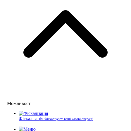
Можливості
Фіскалізація
Фіскалізуйте ваші касові операції