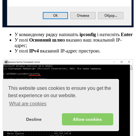
У командному рядку напишіть
ipconfig
і натисніть
Enter
У полі
Основний шлюз
вказано ваш локальний IP-
адрес;
У полі
IPv4
вказаний IP-адрес пристрою.
This website uses cookies to ensure you get the
best experience on our website.
What are cookies
Decline
Allow cookies