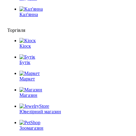
Кал'янна
Торгівля
Кіоск
Бутік
Маркет
Магазин
Ювелірний магазин
Зоомагазин