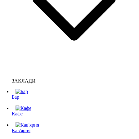
ЗАКЛАДИ
Бар
Кафе
Кав'ярня