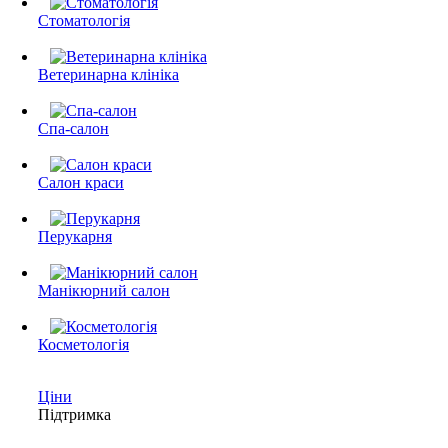
Стоматологія
Ветеринарна клініка
Спа-салон
Салон краси
Перукарня
Манікюрний салон
Косметологія
Ціни
Підтримка