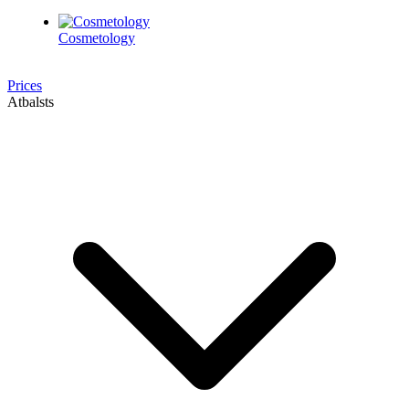
Cosmetology
Prices
Atbalsts