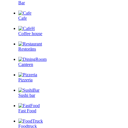
Bar
Cafe
Coffee house
Restorāns
Canteen
Pizzeria
Sushi bar
Fast Food
Foodtruck