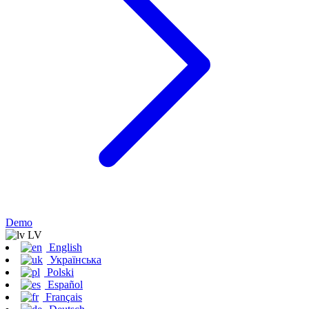
Demo
LV
English
Українська
Polski
Español
Français