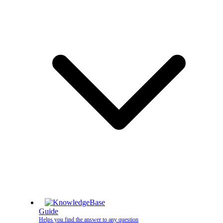
Guide
Helps you find the answer to any question