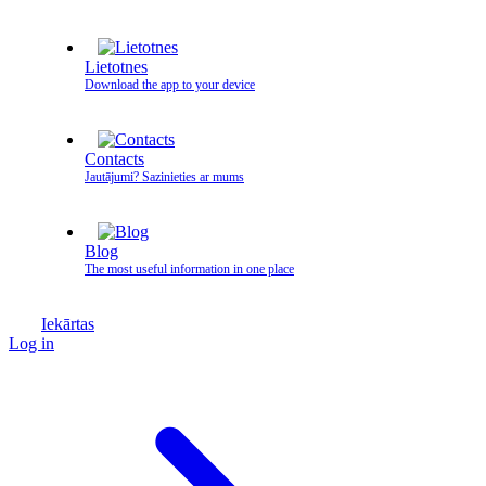
Lietotnes
Download the app to your device
Contacts
Jautājumi? Sazinieties ar mums
Blog
The most useful information in one place
Iekārtas
Log in