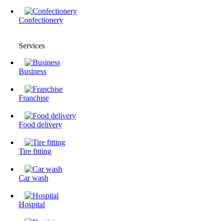
Confectionery
Services
Business
Franchise
Food delivery
Tire fitting
Сar wash
Hospital