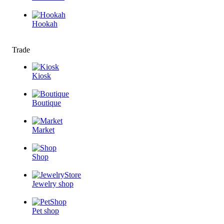
Hookah
Trade
Kiosk
Boutique
Market
Shop
Jewelry shop
Pet shop