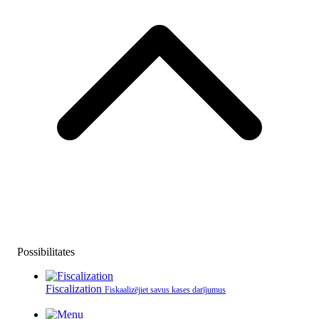
Possibilitates
Fiscalization
Fiskaalizējiet savus kases darījumus