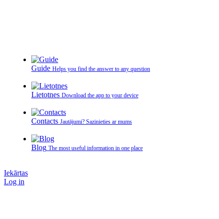
Guide
Helps you find the answer to any question
Lietotnes
Download the app to your device
Contacts
Jautājumi? Sazinieties ar mums
Blog
The most useful information in one place
Iekārtas
Log in