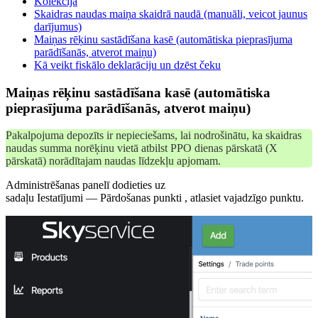
Kolekcija
Skaidras naudas maiņa skaidrā naudā (manuāli, veicot jaunus
darījumus)
Maiņas rēķinu sastādīšana kasē (automātiska pieprasījuma
parādīšanās, atverot maiņu)
Kā veikt fiskālo deklarāciju un dzēst čeku
Maiņas rēķinu sastādīšana kasē (automātiska
pieprasījuma parādīšanās, atverot maiņu)
Pakalpojuma depozīts ir nepieciešams, lai nodrošinātu, ka skaidras
naudas summa norēķinu vietā atbilst PPO dienas pārskatā (X
pārskatā) norādītajam naudas līdzekļu apjomam.
Administrēšanas panelī dodieties uz
sadaļu Iestatījumi — Pārdošanas punkti , atlasiet vajadzīgo punktu.