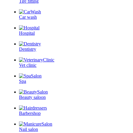
Tire fitting
Car wash
Hospital
Dentistry
Vet clinic
Spa
Beauty saloon
Barbershop
Nail salon