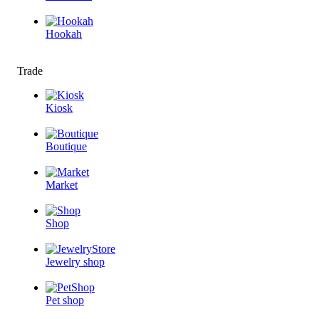
Hookah
Trade
Kiosk
Boutique
Market
Shop
Jewelry shop
Pet shop