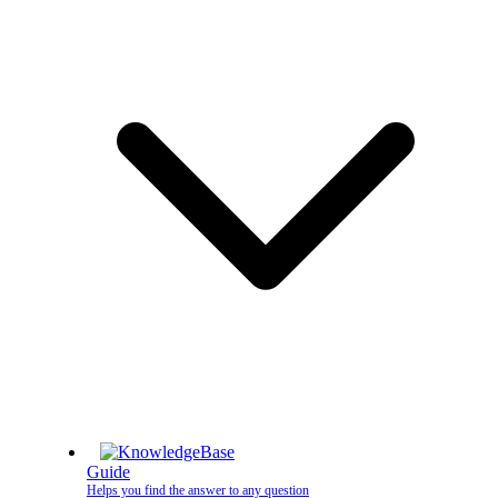
Guide
Helps you find the answer to any question