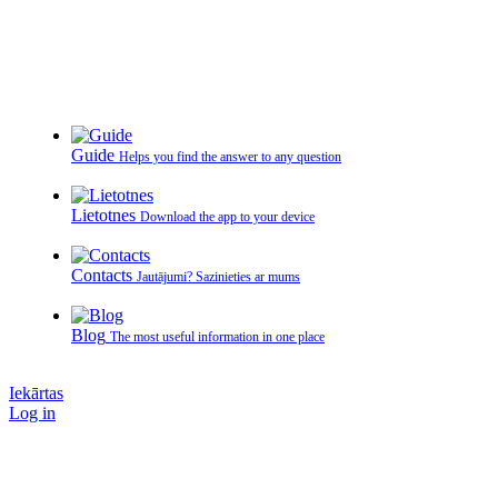
Guide
Helps you find the answer to any question
Lietotnes
Download the app to your device
Contacts
Jautājumi? Sazinieties ar mums
Blog
The most useful information in one place
Iekārtas
Log in