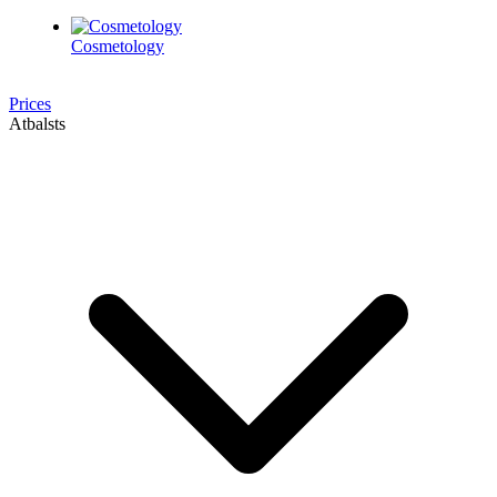
Cosmetology
Prices
Atbalsts