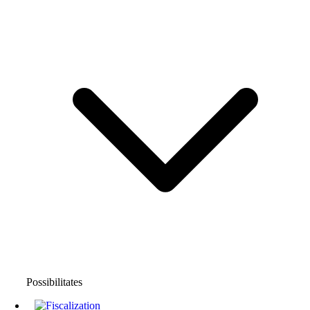
Possibilitates