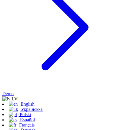
Demo
LV
English
Українська
Polski
Español
Français