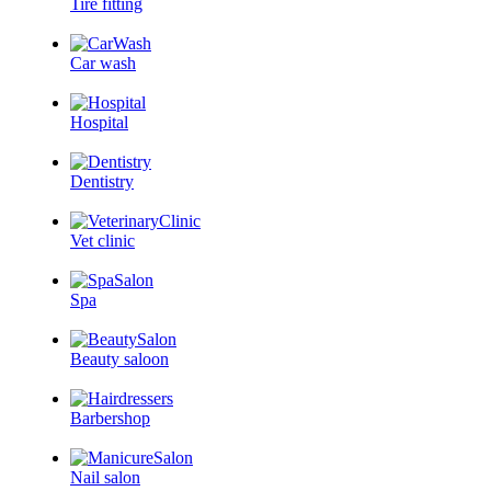
Tire fitting
Car wash
Hospital
Dentistry
Vet clinic
Spa
Beauty saloon
Barbershop
Nail salon