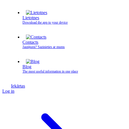
Lietotnes
Download the app to your device
Contacts
Jautājumi? Sazinieties ar mums
Blog
The most useful information in one place
Iekārtas
Log in