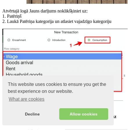
Atvērtajā logā Jauns darījums noklikšķiniet uz:
1. Patēriņš
2. Laukā Patēriņa kategorija un atlasiet vajadzīgo kategoriju
This website uses cookies to ensure you get the
best experience on our website.
What are cookies
Decline
Allow cookies
Ievadiet vajadzīgo skaidras naudas summu un noklikšķiniet
uz
Saglabāt