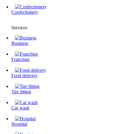
Confectionery
Services
Business
Franchise
Food delivery
Tire fitting
Сar wash
Hospital