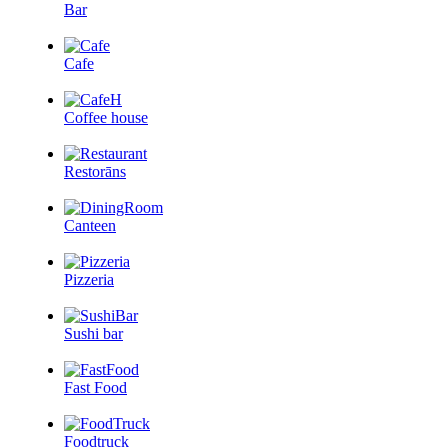
Bar
Cafe
Coffee house
Restorāns
Canteen
Pizzeria
Sushi bar
Fast Food
Foodtruck