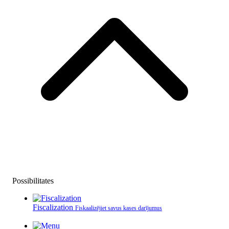
Possibilitates
Fiscalization
Fiskaalizējiet savus kases darījumus