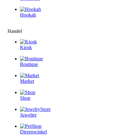
Hookah
Handel
Kiosk
Boutique
Market
Shop
Juwelier
Dierenwinkel