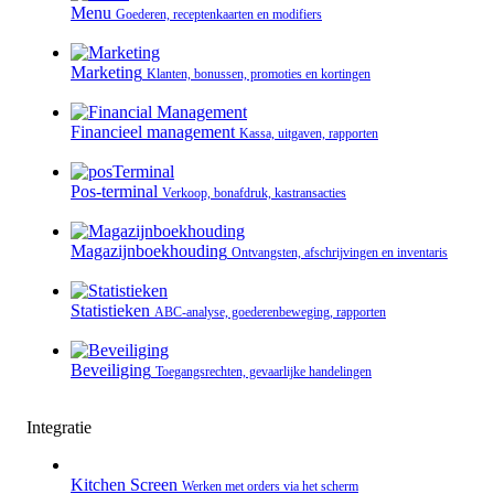
Menu
Goederen, receptenkaarten en modifiers
Marketing
Klanten, bonussen, promoties en kortingen
Financieel management
Kassa, uitgaven, rapporten
Pos-terminal
Verkoop, bonafdruk, kastransacties
Magazijnboekhouding
Ontvangsten, afschrijvingen en inventaris
Statistieken
ABC-analyse, goederenbeweging, rapporten
Beveiliging
Toegangsrechten, gevaarlijke handelingen
Integratie
Kitchen Screen
Werken met orders via het scherm