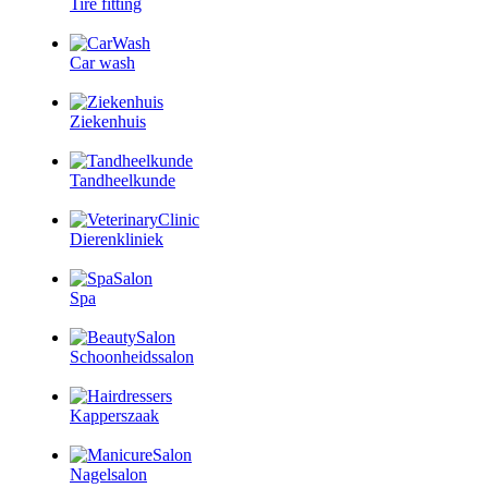
Tire fitting
Car wash
Ziekenhuis
Tandheelkunde
Dierenkliniek
Spa
Schoonheidssalon
Kapperszaak
Nagelsalon