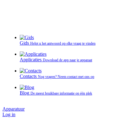
Gids
Helpt u het antwoord op elke vraag te vinden
Applicaties
Download de app naar je apparaat
Contacts
Nog vragen? Neem contact met ons op
Blog
De meest bruikbare informatie op één plek
Apparatuur
Log in