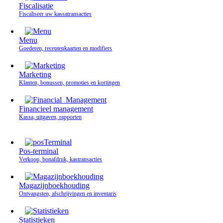
Fiscalisatie
Fiscaliseer uw kassatransacties
Menu
Goederen, receptenkaarten en modifiers
Marketing
Klanten, bonussen, promoties en kortingen
Financieel management
Kassa, uitgaven, rapporten
Pos-terminal
Verkoop, bonafdruk, kastransacties
Magazijnboekhouding
Ontvangsten, afschrijvingen en inventaris
Statistieken