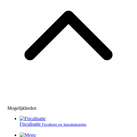
Mogelijkheden
Fiscalisatie
Fiscaliseer uw kassatransacties