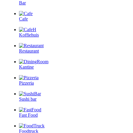
Bar
Cafe
Koffiehuis
Restaurant
Kantine
Pizzeria
Sushi bar
Fast Food
Foodtruck