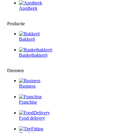
Apotheek
Productie
Bakkerij
Banketbakkerij
Diensten
Business
Franchise
Food delivery