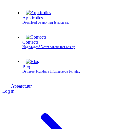
Applicaties
Download de app naar je apparaat
Contacts
Nog vragen? Neem contact met ons op
Blog
De meest bruikbare informatie op één plek
Apparatuur
Log in