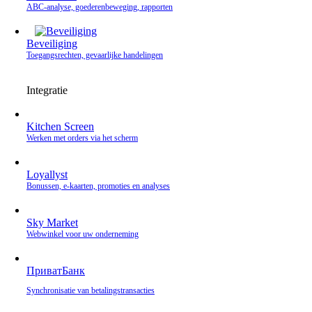
ABC-analyse, goederenbeweging, rapporten
Beveiliging
Toegangsrechten, gevaarlijke handelingen
Integratie
Kitchen Screen
Werken met orders via het scherm
Loyallyst
Bonussen, e‑kaarten, promoties en analyses
Sky Market
Webwinkel voor uw onderneming
ПриватБанк
Synchronisatie van betalingstransacties