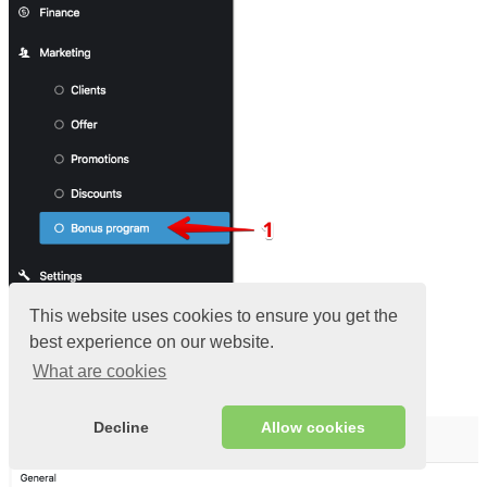
This website uses cookies to ensure you get the
Voer naam in
best experience on our website.
Kies het soort korting:
Opbouw van gelden;
What are cookies
% van het chequebedrag
Decline
Allow cookies