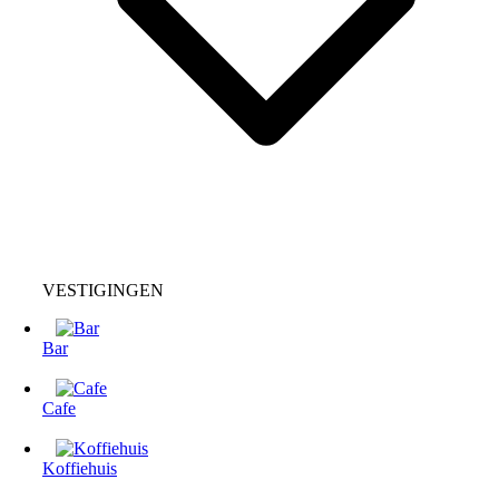
VESTIGINGEN
Bar
Cafe
Koffiehuis