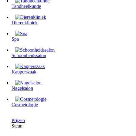
Tandheelkunde
Dierenkliniek
Spa
Schoonheidssalon
Kapperszaak
Nagelsalon
Cosmetologie
Prijzen
Steun