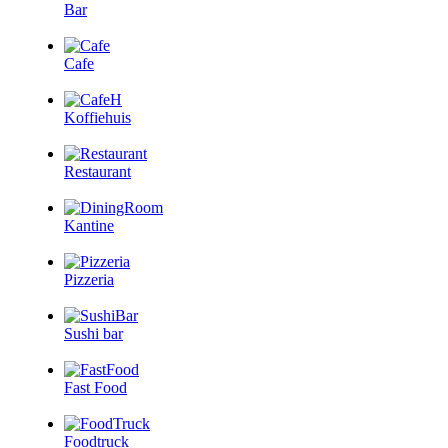
Bar
Cafe
Koffiehuis
Restaurant
Kantine
Pizzeria
Sushi bar
Fast Food
Foodtruck