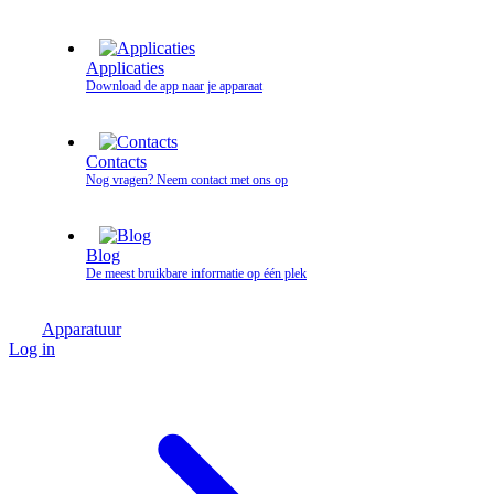
Applicaties
Download de app naar je apparaat
Contacts
Nog vragen? Neem contact met ons op
Blog
De meest bruikbare informatie op één plek
Apparatuur
Log in