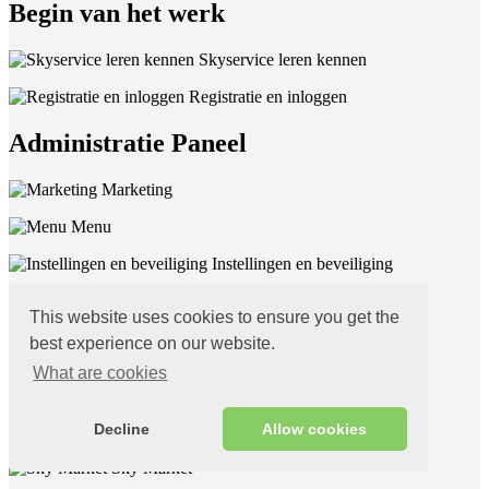
Begin van het werk
Skyservice leren kennen
Registratie en inloggen
Administratie Paneel
Marketing
Menu
Instellingen en beveiliging
Opslag
This website uses cookies to ensure you get the
Statistieken
best experience on our website.
What are cookies
Financiën
Skyservice-toepassingen
Decline
Allow cookies
Sky Market