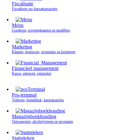
Fiscalisatie
Fiscaliseer uw kassatransacties
Menu
Goederen, receptenkaarten en modifiers
Marketing
Klanten, bonussen, promoties en kortingen
Financieel management
Kassa, uitgaven, rapporten
Pos-terminal
Verkoop, bonafdruk, kastransacties
Magazijnboekhouding
Ontvangsten, afschrijvingen en inventaris
Statistieken