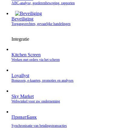
ABC-analyse, goederenbeweging, rapporten
Beveiliging
Toegangsrechten, gevaarlijke handelingen
Integratie
Kitchen Screen
Werken met orders via het scherm
Loyallyst
Bonussen, e‑kaarten, promoties en analyses
Sky Market
Webwinkel voor uw onderneming
ПриватБанк
Synchronisatie van betalingstransacties