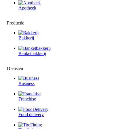
Apotheek
Productie
Bakkerij
Banketbakkerij
Diensten
Business
Franchise
Food delivery