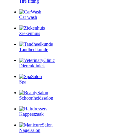
Tire fitting
Car wash
Ziekenhuis
Tandheelkunde
Dierenkliniek
Spa
Schoonheidssalon
Kapperszaak
Nagelsalon