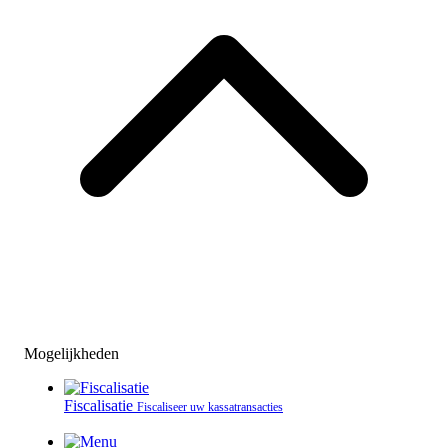
Mogelijkheden
Fiscalisatie
Fiscaliseer uw kassatransacties