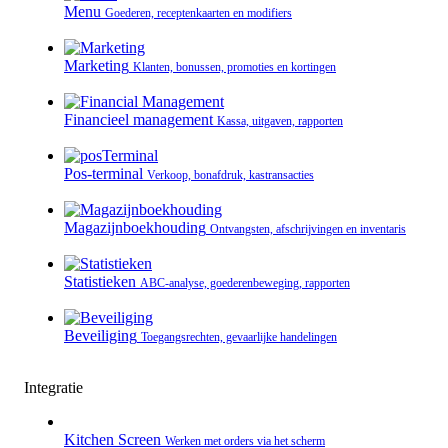
Menu
Goederen, receptenkaarten en modifiers
Marketing
Klanten, bonussen, promoties en kortingen
Financieel management
Kassa, uitgaven, rapporten
Pos-terminal
Verkoop, bonafdruk, kastransacties
Magazijnboekhouding
Ontvangsten, afschrijvingen en inventaris
Statistieken
ABC-analyse, goederenbeweging, rapporten
Beveiliging
Toegangsrechten, gevaarlijke handelingen
Integratie
Kitchen Screen
Werken met orders via het scherm