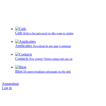
Gids
Helpt u het antwoord op elke vraag te vinden
Applicaties
Download de app naar je apparaat
Contacts
Nog vragen? Neem contact met ons op
Blog
De meest bruikbare informatie op één plek
Apparatuur
Log in