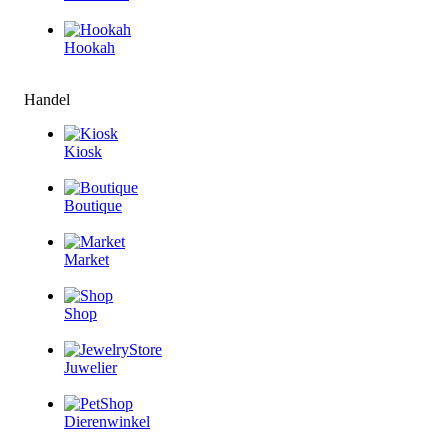
Hookah
Handel
Kiosk
Boutique
Market
Shop
Juwelier
Dierenwinkel