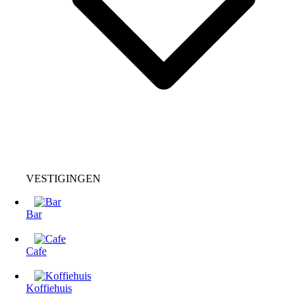
VESTIGINGEN
Bar
Cafe
Koffiehuis