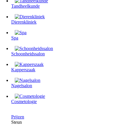
Tandheelkunde
Dierenkliniek
Spa
Schoonheidssalon
Kapperszaak
Nagelsalon
Cosmetologie
Prijzen
Steun