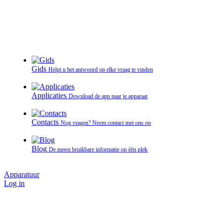
Gids
Helpt u het antwoord op elke vraag te vinden
Applicaties
Download de app naar je apparaat
Contacts
Nog vragen? Neem contact met ons op
Blog
De meest bruikbare informatie op één plek
Apparatuur
Log in