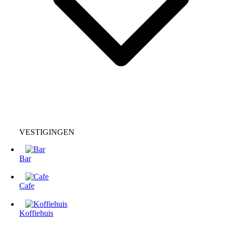
VESTIGINGEN
Bar
Cafe
Koffiehuis