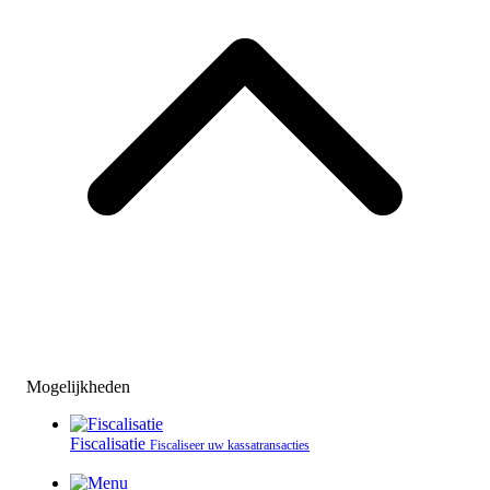
Mogelijkheden
Fiscalisatie
Fiscaliseer uw kassatransacties