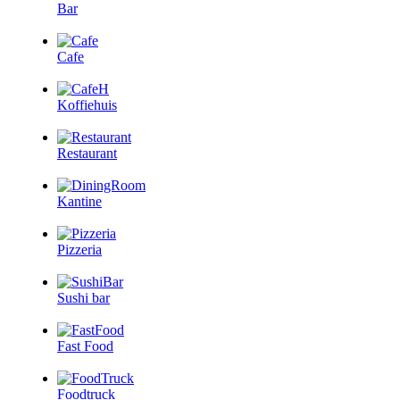
Bar
Cafe
Koffiehuis
Restaurant
Kantine
Pizzeria
Sushi bar
Fast Food
Foodtruck