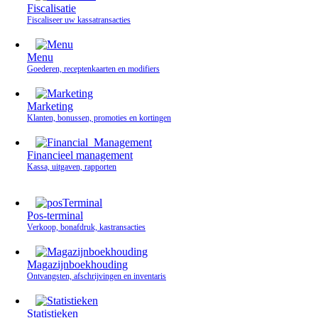
Fiscalisatie
Fiscaliseer uw kassatransacties
Menu
Goederen, receptenkaarten en modifiers
Marketing
Klanten, bonussen, promoties en kortingen
Financieel management
Kassa, uitgaven, rapporten
Pos-terminal
Verkoop, bonafdruk, kastransacties
Magazijnboekhouding
Ontvangsten, afschrijvingen en inventaris
Statistieken