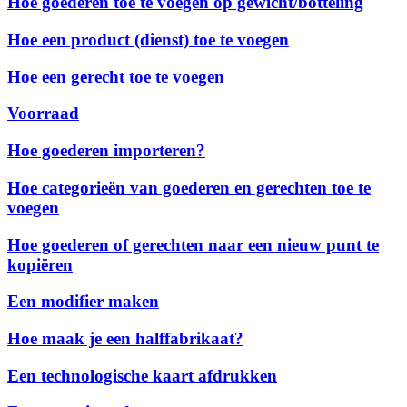
Hoe goederen toe te voegen op gewicht/botteling
Hoe een product (dienst) toe te voegen
Hoe een gerecht toe te voegen
Voorraad
Hoe goederen importeren?
Hoe categorieën van goederen en gerechten toe te
voegen
Hoe goederen of gerechten naar een nieuw punt te
kopiëren
Een modifier maken
Hoe maak je een halffabrikaat?
Een technologische kaart afdrukken