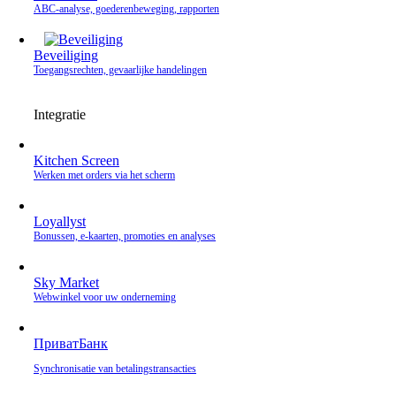
ABC-analyse, goederenbeweging, rapporten
Beveiliging
Toegangsrechten, gevaarlijke handelingen
Integratie
Kitchen Screen
Werken met orders via het scherm
Loyallyst
Bonussen, e‑kaarten, promoties en analyses
Sky Market
Webwinkel voor uw onderneming
ПриватБанк
Synchronisatie van betalingstransacties