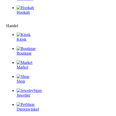
Hookah
Handel
Kiosk
Boutique
Market
Shop
Juwelier
Dierenwinkel