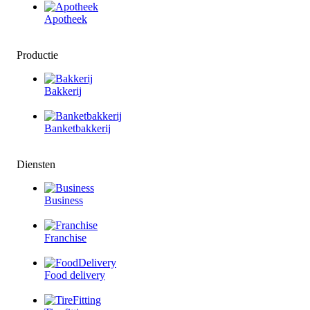
Apotheek
Productie
Bakkerij
Banketbakkerij
Diensten
Business
Franchise
Food delivery