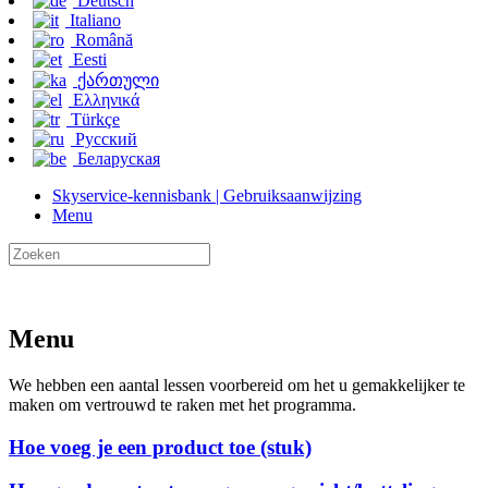
Deutsch
Italiano
Română
Eesti
ქართული
Ελληνικά
Türkçe
Русский
Беларуская
Skyservice-kennisbank | Gebruiksaanwijzing
Menu
Menu
We hebben een aantal lessen voorbereid om het u gemakkelijker te
maken om vertrouwd te raken met het programma.
Hoe voeg je een product toe (stuk)