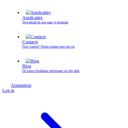
Applicaties
Download de app naar je apparaat
Contacts
Nog vragen? Neem contact met ons op
Blog
De meest bruikbare informatie op één plek
Apparatuur
Log in