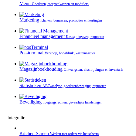
Menu
Goederen, receptenkaarten en modifiers
Marketing
Klanten, bonussen, promoties en kortingen
Financieel management
Kassa, uitgaven, rapporten
Pos-terminal
Verkoop, bonafdruk, kastransacties
Magazijnboekhouding
Ontvangsten, afschrijvingen en inventaris
Statistieken
ABC-analyse, goederenbeweging, rapporten
Beveiliging
Toegangsrechten, gevaarlijke handelingen
Integratie
Kitchen Screen
Werken met orders via het scherm