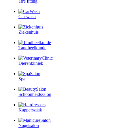
Tire fitting
Car wash
Ziekenhuis
Tandheelkunde
Dierenkliniek
Spa
Schoonheidssalon
Kapperszaak
Nagelsalon