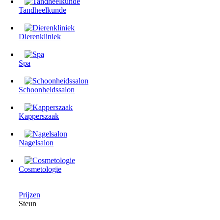
Tandheelkunde
Dierenkliniek
Spa
Schoonheidssalon
Kapperszaak
Nagelsalon
Cosmetologie
Prijzen
Steun