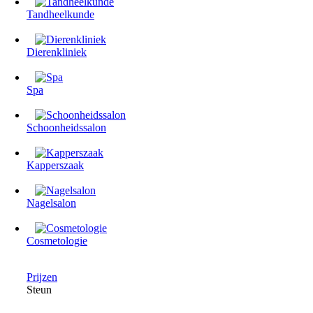
Tandheelkunde
Dierenkliniek
Spa
Schoonheidssalon
Kapperszaak
Nagelsalon
Cosmetologie
Prijzen
Steun