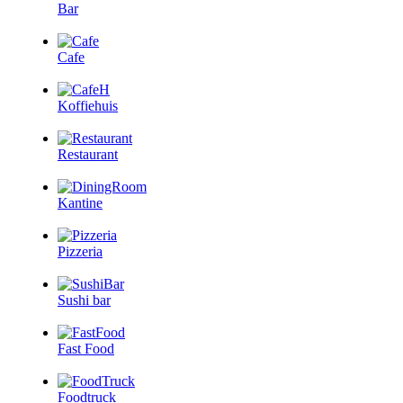
Bar
Cafe
Koffiehuis
Restaurant
Kantine
Pizzeria
Sushi bar
Fast Food
Foodtruck