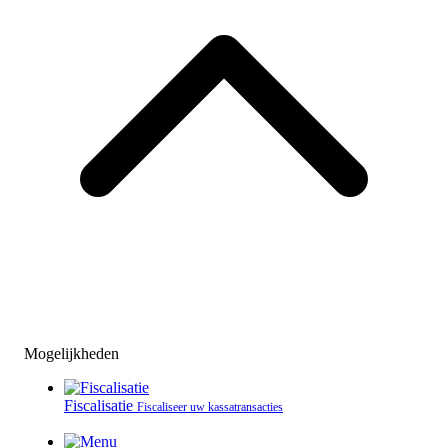
Mogelijkheden
Fiscalisatie
Fiscaliseer uw kassatransacties