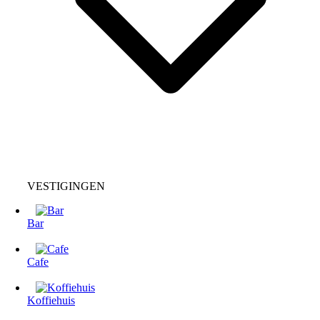
VESTIGINGEN
Bar
Cafe
Koffiehuis