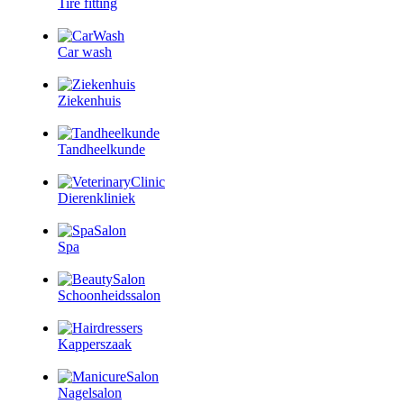
Tire fitting
Car wash
Ziekenhuis
Tandheelkunde
Dierenkliniek
Spa
Schoonheidssalon
Kapperszaak
Nagelsalon