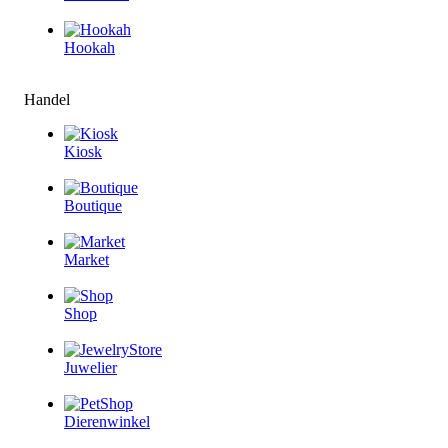
Hookah
Handel
Kiosk
Boutique
Market
Shop
Juwelier
Dierenwinkel