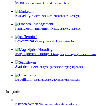
Menu
Goederen, receptenkaarten en modifiers
Marketing
Klanten, bonussen, promoties en kortingen
Financieel management
Kassa, uitgaven, rapporten
Pos-terminal
Verkoop, bonafdruk, kastransacties
Magazijnboekhouding
Ontvangsten, afschrijvingen en inventaris
Statistieken
ABC-analyse, goederenbeweging, rapporten
Beveiliging
Toegangsrechten, gevaarlijke handelingen
Integratie
Kitchen Screen
Werken met orders via het scherm