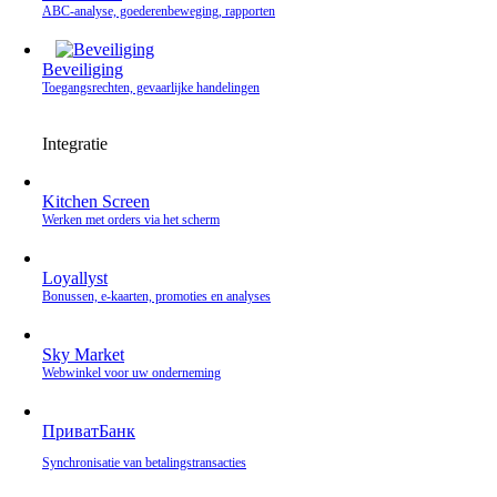
ABC-analyse, goederenbeweging, rapporten
Beveiliging
Toegangsrechten, gevaarlijke handelingen
Integratie
Kitchen Screen
Werken met orders via het scherm
Loyallyst
Bonussen, e‑kaarten, promoties en analyses
Sky Market
Webwinkel voor uw onderneming
ПриватБанк
Synchronisatie van betalingstransacties