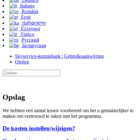
Deutsch
Italiano
Română
Eesti
ქართული
Ελληνικά
Türkçe
Русский
Беларуская
Skyservice-kennisbank | Gebruiksaanwijzing
Opslag
Opslag
We hebben een aantal lessen voorbereid om het u gemakkelijker te
maken om vertrouwd te raken met het programma.
De kosten instellen/wijzigen?