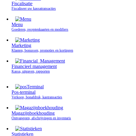
Fiscalisatie
Fiscaliseer uw kassatransacties
Menu
Goederen, receptenkaarten en modifiers
Marketing
Klanten, bonussen, promoties en kortingen
Financieel management
Kassa, uitgaven, rapporten
Pos-terminal
Verkoop, bonafdruk, kastransacties
Magazijnboekhouding
Ontvangsten, afschrijvingen en inventaris
Statistieken