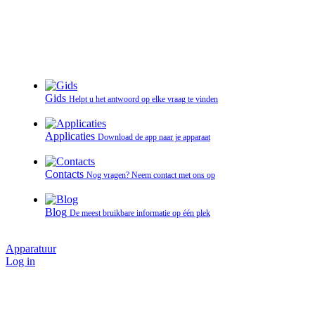
Gids
Helpt u het antwoord op elke vraag te vinden
Applicaties
Download de app naar je apparaat
Contacts
Nog vragen? Neem contact met ons op
Blog
De meest bruikbare informatie op één plek
Apparatuur
Log in