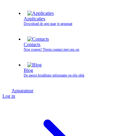
Applicaties
Download de app naar je apparaat
Contacts
Nog vragen? Neem contact met ons op
Blog
De meest bruikbare informatie op één plek
Apparatuur
Log in