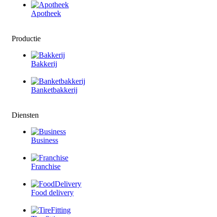
Apotheek
Productie
Bakkerij
Banketbakkerij
Diensten
Business
Franchise
Food delivery