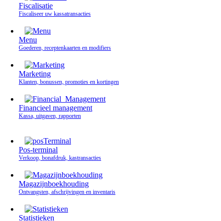
Fiscalisatie
Fiscaliseer uw kassatransacties
Menu
Goederen, receptenkaarten en modifiers
Marketing
Klanten, bonussen, promoties en kortingen
Financieel management
Kassa, uitgaven, rapporten
Pos-terminal
Verkoop, bonafdruk, kastransacties
Magazijnboekhouding
Ontvangsten, afschrijvingen en inventaris
Statistieken