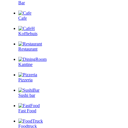
Bar
Cafe
Koffiehuis
Restaurant
Kantine
Pizzeria
Sushi bar
Fast Food
Foodtruck