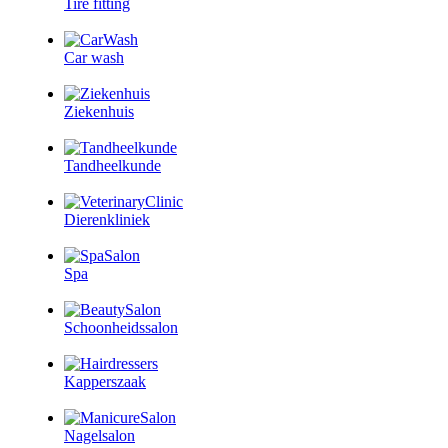
Tire fitting
Car wash
Ziekenhuis
Tandheelkunde
Dierenkliniek
Spa
Schoonheidssalon
Kapperszaak
Nagelsalon