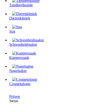
Tandheelkunde
Dierenkliniek
Spa
Schoonheidssalon
Kapperszaak
Nagelsalon
Cosmetologie
Prijzen
Steun