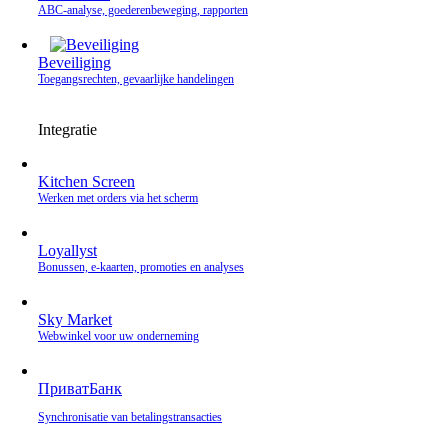
ABC-analyse, goederenbeweging, rapporten
Beveiliging
Toegangsrechten, gevaarlijke handelingen
Integratie
Kitchen Screen
Werken met orders via het scherm
Loyallyst
Bonussen, e‑kaarten, promoties en analyses
Sky Market
Webwinkel voor uw onderneming
ПриватБанк
Synchronisatie van betalingstransacties