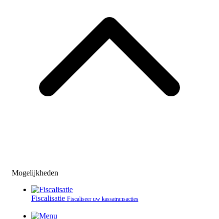
Mogelijkheden
Fiscalisatie
Fiscaliseer uw kassatransacties