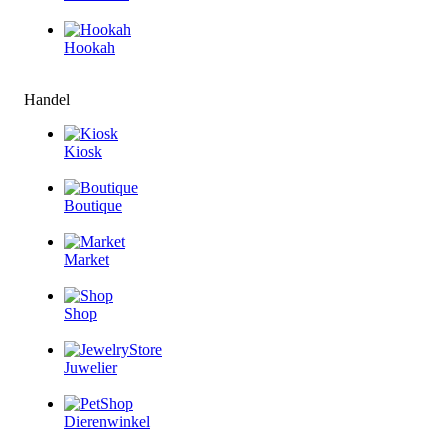
Hookah
Handel
Kiosk
Boutique
Market
Shop
Juwelier
Dierenwinkel