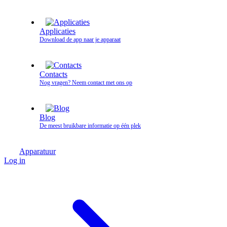
Applicaties
Download de app naar je apparaat
Contacts
Nog vragen? Neem contact met ons op
Blog
De meest bruikbare informatie op één plek
Apparatuur
Log in