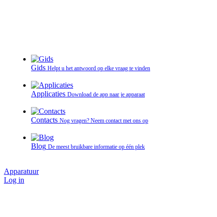
Gids
Helpt u het antwoord op elke vraag te vinden
Applicaties
Download de app naar je apparaat
Contacts
Nog vragen? Neem contact met ons op
Blog
De meest bruikbare informatie op één plek
Apparatuur
Log in