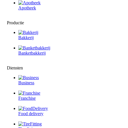
Apotheek
Productie
Bakkerij
Banketbakkerij
Diensten
Business
Franchise
Food delivery