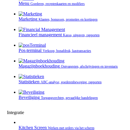
Menu
Goederen, receptenkaarten en modifiers
Marketing
Klanten, bonussen, promoties en kortingen
Financieel management
Kassa, uitgaven, rapporten
Pos-terminal
Verkoop, bonafdruk, kastransacties
Magazijnboekhouding
Ontvangsten, afschrijvingen en inventaris
Statistieken
ABC-analyse, goederenbeweging, rapporten
Beveiliging
Toegangsrechten, gevaarlijke handelingen
Integratie
Kitchen Screen
Werken met orders via het scherm