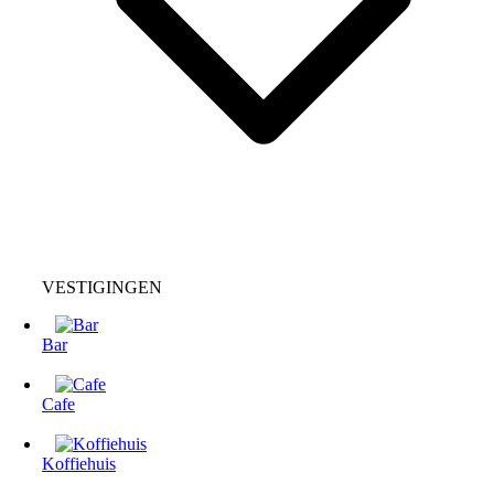
VESTIGINGEN
Bar
Cafe
Koffiehuis