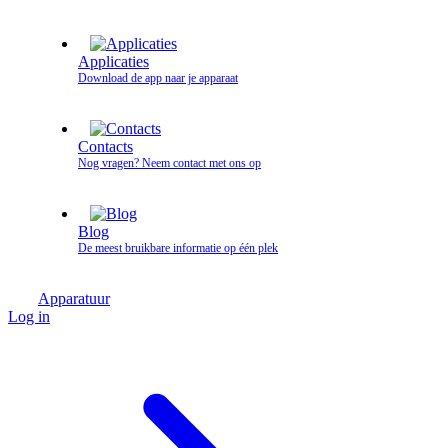
Applicaties
Download de app naar je apparaat
Contacts
Nog vragen? Neem contact met ons op
Blog
De meest bruikbare informatie op één plek
Apparatuur
Log in