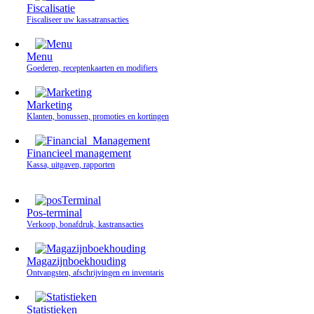
Fiscalisatie
Fiscaliseer uw kassatransacties
Menu
Goederen, receptenkaarten en modifiers
Marketing
Klanten, bonussen, promoties en kortingen
Financieel management
Kassa, uitgaven, rapporten
Pos-terminal
Verkoop, bonafdruk, kastransacties
Magazijnboekhouding
Ontvangsten, afschrijvingen en inventaris
Statistieken