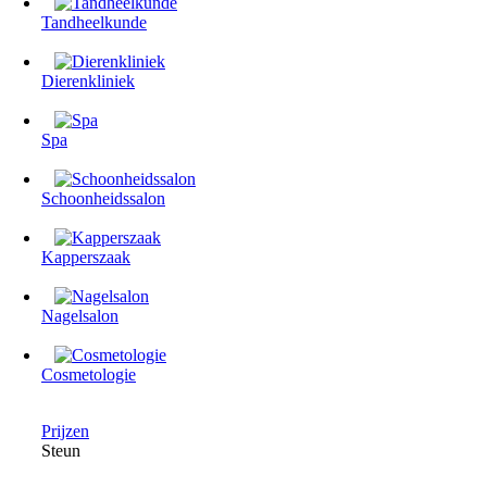
Tandheelkunde
Dierenkliniek
Spa
Schoonheidssalon
Kapperszaak
Nagelsalon
Cosmetologie
Prijzen
Steun