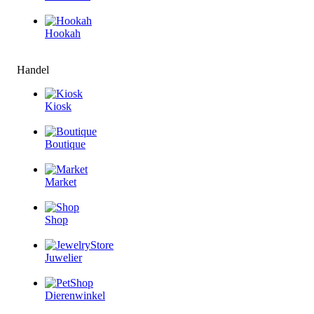
Hookah
Handel
Kiosk
Boutique
Market
Shop
Juwelier
Dierenwinkel