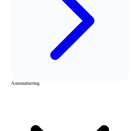
Automatisering