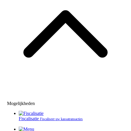
Mogelijkheden
Fiscalisatie
Fiscaliseer uw kassatransacties