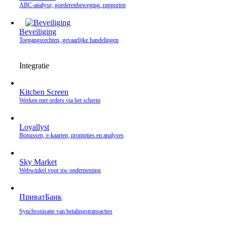
ABC-analyse, goederenbeweging, rapporten
Beveiliging
Toegangsrechten, gevaarlijke handelingen
Integratie
Kitchen Screen
Werken met orders via het scherm
Loyallyst
Bonussen, e‑kaarten, promoties en analyses
Sky Market
Webwinkel voor uw onderneming
ПриватБанк
Synchronisatie van betalingstransacties