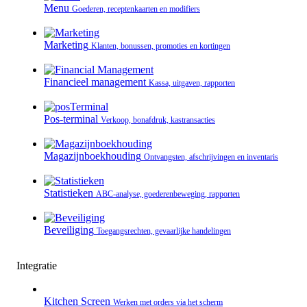
Menu
Goederen, receptenkaarten en modifiers
Marketing
Klanten, bonussen, promoties en kortingen
Financieel management
Kassa, uitgaven, rapporten
Pos-terminal
Verkoop, bonafdruk, kastransacties
Magazijnboekhouding
Ontvangsten, afschrijvingen en inventaris
Statistieken
ABC-analyse, goederenbeweging, rapporten
Beveiliging
Toegangsrechten, gevaarlijke handelingen
Integratie
Kitchen Screen
Werken met orders via het scherm