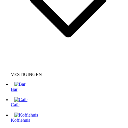
VESTIGINGEN
Bar
Cafe
Koffiehuis