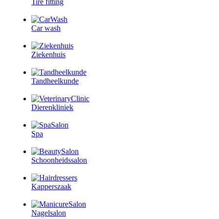
Tire fitting
Car wash
Ziekenhuis
Tandheelkunde
Dierenkliniek
Spa
Schoonheidssalon
Kapperszaak
Nagelsalon