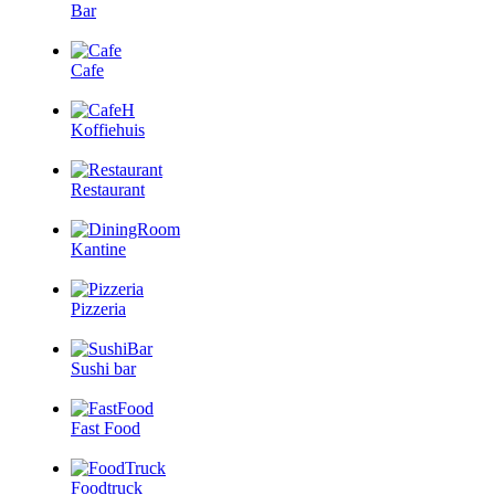
Bar
Cafe
Koffiehuis
Restaurant
Kantine
Pizzeria
Sushi bar
Fast Food
Foodtruck