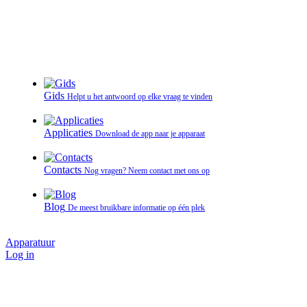
Gids
Helpt u het antwoord op elke vraag te vinden
Applicaties
Download de app naar je apparaat
Contacts
Nog vragen? Neem contact met ons op
Blog
De meest bruikbare informatie op één plek
Apparatuur
Log in