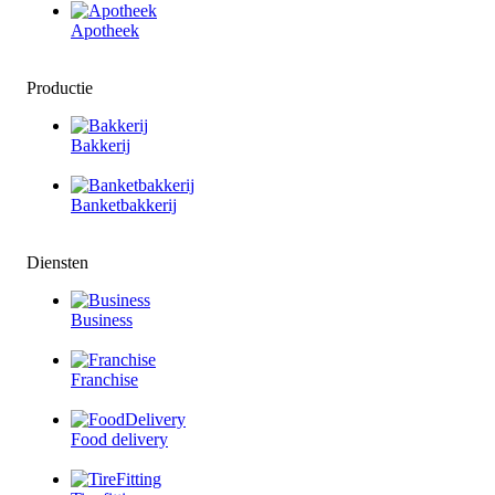
Apotheek
Productie
Bakkerij
Banketbakkerij
Diensten
Business
Franchise
Food delivery