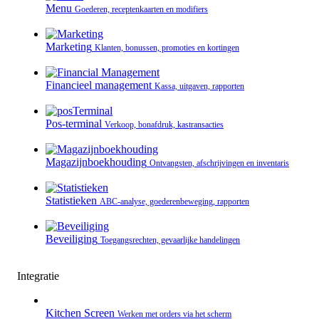
Menu
Goederen, receptenkaarten en modifiers
Marketing
Klanten, bonussen, promoties en kortingen
Financieel management
Kassa, uitgaven, rapporten
Pos-terminal
Verkoop, bonafdruk, kastransacties
Magazijnboekhouding
Ontvangsten, afschrijvingen en inventaris
Statistieken
ABC-analyse, goederenbeweging, rapporten
Beveiliging
Toegangsrechten, gevaarlijke handelingen
Integratie
Kitchen Screen
Werken met orders via het scherm