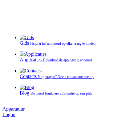
Gids
Helpt u het antwoord op elke vraag te vinden
Applicaties
Download de app naar je apparaat
Contacts
Nog vragen? Neem contact met ons op
Blog
De meest bruikbare informatie op één plek
Apparatuur
Log in