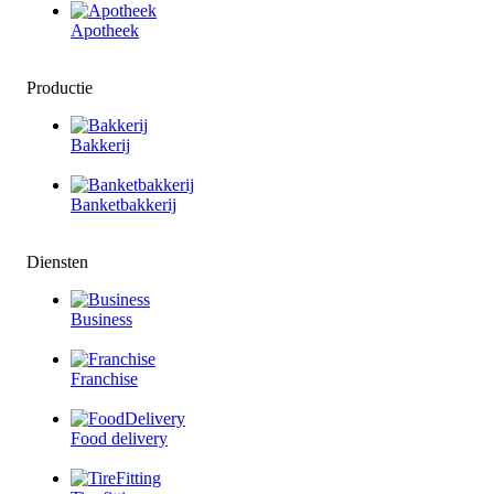
Apotheek
Productie
Bakkerij
Banketbakkerij
Diensten
Business
Franchise
Food delivery