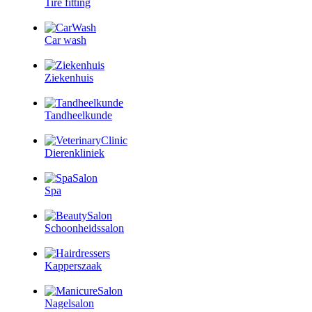
Tire fitting
Car wash
Ziekenhuis
Tandheelkunde
Dierenkliniek
Spa
Schoonheidssalon
Kapperszaak
Nagelsalon