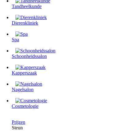
Tandheelkunde
Dierenkliniek
Spa
Schoonheidssalon
Kapperszaak
Nagelsalon
Cosmetologie
Prijzen
Steun