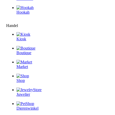
Hookah
Handel
Kiosk
Boutique
Market
Shop
Juwelier
Dierenwinkel