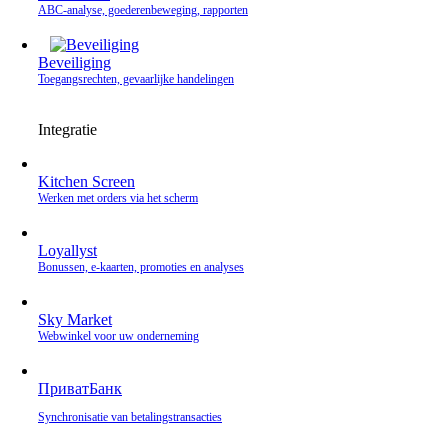
ABC-analyse, goederenbeweging, rapporten
Beveiliging
Toegangsrechten, gevaarlijke handelingen
Integratie
Kitchen Screen
Werken met orders via het scherm
Loyallyst
Bonussen, e‑kaarten, promoties en analyses
Sky Market
Webwinkel voor uw onderneming
ПриватБанк
Synchronisatie van betalingstransacties