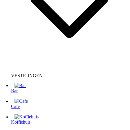
VESTIGINGEN
Bar
Cafe
Koffiehuis