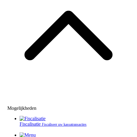
Mogelijkheden
Fiscalisatie
Fiscaliseer uw kassatransacties