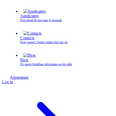
Applicaties
Download de app naar je apparaat
Contacts
Nog vragen? Neem contact met ons op
Blog
De meest bruikbare informatie op één plek
Apparatuur
Log in