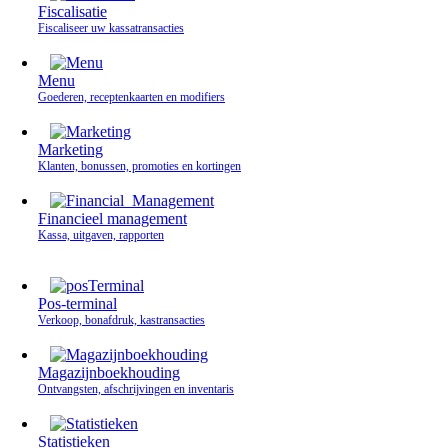
Fiscalisatie
Fiscaliseer uw kassatransacties
Menu
Goederen, receptenkaarten en modifiers
Marketing
Klanten, bonussen, promoties en kortingen
Financieel management
Kassa, uitgaven, rapporten
Pos-terminal
Verkoop, bonafdruk, kastransacties
Magazijnboekhouding
Ontvangsten, afschrijvingen en inventaris
Statistieken