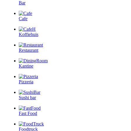
Bar
Cafe
Koffiehuis
Restaurant
Kantine
Pizzeria
Sushi bar
Fast Food
Foodtruck