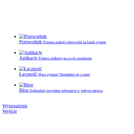
Przewodnik
Pomaga znaleźć odpowiedź na każde pytanie
Aplikacje
Pobierz aplikację na swoje urządzenie
Łączność
Masz pytania? Skontaktuj się z nami
Blog
Najbardziej przydatne informacje w jednym miejscu
Wyposażenie
Wejście