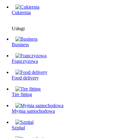
Cukiernia
Usługi
Business
Franczyzowa
Food delivery
Tire fitting
Myjnia samochodowa
Szpital