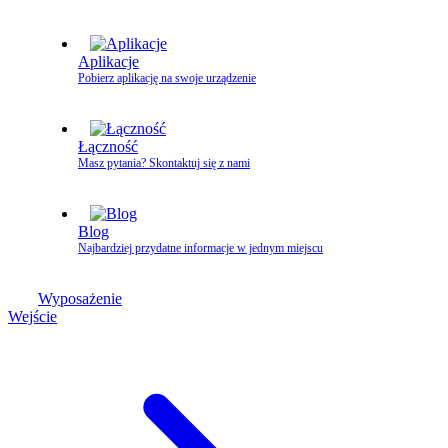
Aplikacje
Pobierz aplikację na swoje urządzenie
Łączność
Masz pytania? Skontaktuj się z nami
Blog
Najbardziej przydatne informacje w jednym miejscu
Wyposażenie
Wejście