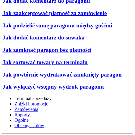
Jak dodać komentarz do paragonu
Jak zaakceptować płatność za zamówienie
Jak podzielić sumę paragonu między gośćmi
Jak dodać komentarz do suwaka
Jak zamknąć paragon bez płatności
Jak sortować towary na terminalu
Jak powtórnie wydrukować zamknięty paragon
Jak wyłączyć wstępny wydruk paragonu
Terminal sprzedaży
Zniżki i promocje
Zamówienia
Raporty
Ogólne
Obsługa stołów