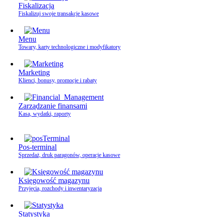
Fiskalizacja
Fiskalizuj swoje transakcje kasowe
Menu
Towary, karty technologiczne i modyfikatory
Marketing
Klienci, bonusy, promocje i rabaty
Zarządzanie finansami
Kasa, wydatki, raporty
Pos-terminal
Sprzedaż, druk paragonów, operacje kasowe
Księgowość magazynu
Przyjęcia, rozchody i inwentaryzacja
Statystyka