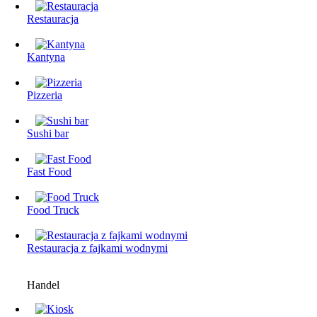
Restauracja
Kantyna
Pizzeria
Sushi bar
Fast Food
Food Truck
Restauracjа z fajkami wodnymi
Handel