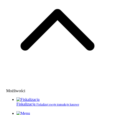
Możliwości
Fiskalizacja
Fiskalizuj swoje transakcje kasowe