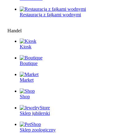
Restauracjа z fajkami wodnymi
Handel
Kiosk
Boutique
Market
Shop
Sklep jubilerski
Sklep zoologiczny