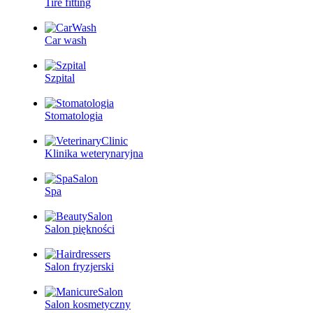
Tire fitting
Car wash
Szpital
Stomatologia
Klinika weterynaryjna
Spa
Salon piękności
Salon fryzjerski
Salon kosmetyczny