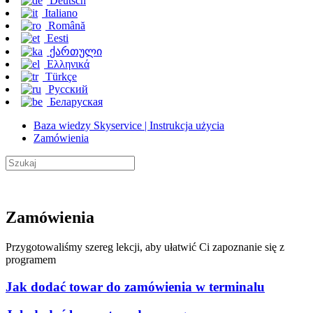
Deutsch
Italiano
Română
Eesti
ქართული
Ελληνικά
Türkçe
Русский
Беларуская
Baza wiedzy Skyservice | Instrukcja użycia
Zamówienia
Zamówienia
Przygotowaliśmy szereg lekcji, aby ułatwić Ci zapoznanie się z
programem
Jak dodać towar do zamówienia w terminalu