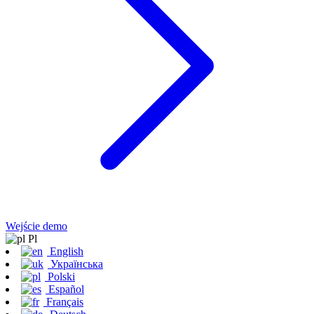
Wejście demo
Pl
English
Українська
Polski
Español
Français