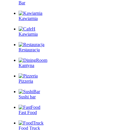
Bar
Kawiarnia
Kawiarnia
Restauracja
Kantyna
Pizzeria
Sushi bar
Fast Food
Food Truck