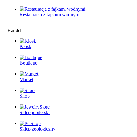
Restauracjа z fajkami wodnymi
Handel
Kiosk
Boutique
Market
Shop
Sklep jubilerski
Sklep zoologiczny