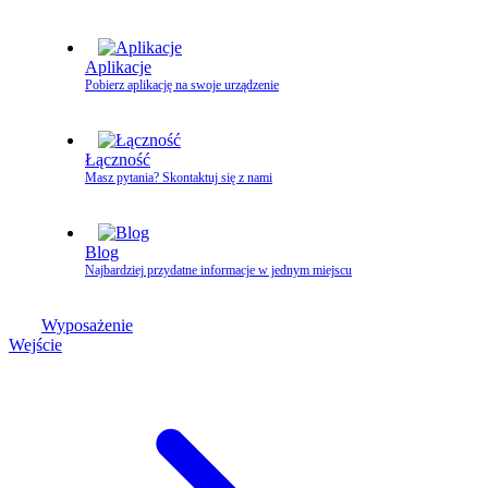
Aplikacje
Pobierz aplikację na swoje urządzenie
Łączność
Masz pytania? Skontaktuj się z nami
Blog
Najbardziej przydatne informacje w jednym miejscu
Wyposażenie
Wejście