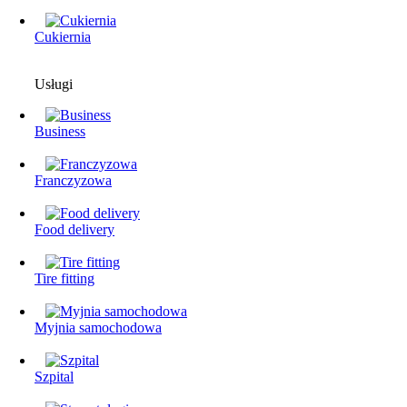
Cukiernia
Usługi
Business
Franczyzowa
Food delivery
Tire fitting
Myjnia samochodowa
Szpital