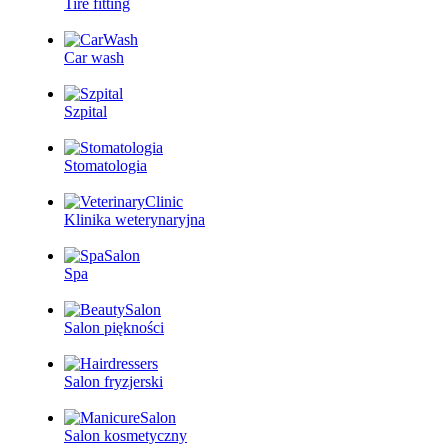
Tire fitting
Car wash
Szpital
Stomatologia
Klinika weterynaryjna
Spa
Salon piękności
Salon fryzjerski
Salon kosmetyczny