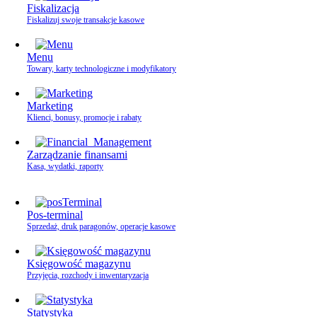
Fiskalizacja
Fiskalizuj swoje transakcje kasowe
Menu
Towary, karty technologiczne i modyfikatory
Marketing
Klienci, bonusy, promocje i rabaty
Zarządzanie finansami
Kasa, wydatki, raporty
Pos-terminal
Sprzedaż, druk paragonów, operacje kasowe
Księgowość magazynu
Przyjęcia, rozchody i inwentaryzacja
Statystyka