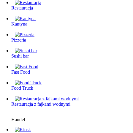
Restauracja
Kantyna
Pizzeria
Sushi bar
Fast Food
Food Truck
Restauracjа z fajkami wodnymi
Handel