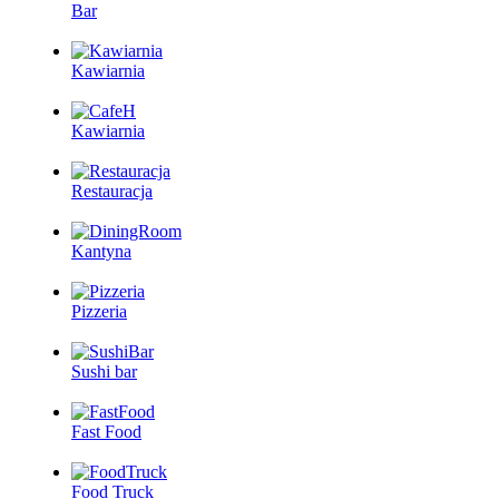
Bar
Kawiarnia
Kawiarnia
Restauracja
Kantyna
Pizzeria
Sushi bar
Fast Food
Food Truck