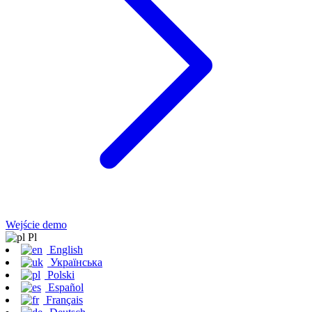
Wejście demo
Pl
English
Українська
Polski
Español
Français