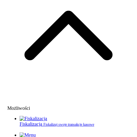
Możliwości
Fiskalizacja
Fiskalizuj swoje transakcje kasowe