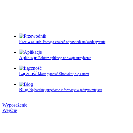
Przewodnik
Pomaga znaleźć odpowiedź na każde pytanie
Aplikacje
Pobierz aplikację na swoje urządzenie
Łączność
Masz pytania? Skontaktuj się z nami
Blog
Najbardziej przydatne informacje w jednym miejscu
Wyposażenie
Wejście