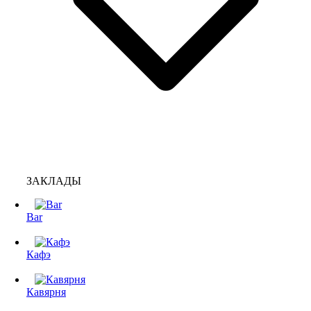
ЗАКЛАДЫ
Bar
Кафэ
Кавярня