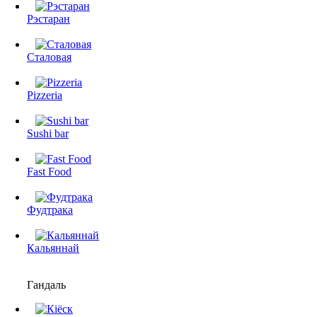
Рэстаран
Сталовая
Pizzeria
Sushi bar
Fast Food
Фудтрака
Кальяннай
Гандаль