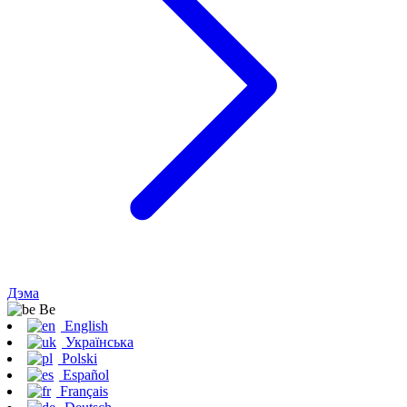
Дэма
Be
English
Українська
Polski
Español
Français